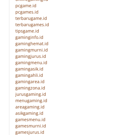
pcgame.id
pcgames.id
terbarugame.id
terbarugames.id
tipsgame.id
gaminginfo.id
gaminghemat.id
gamingmurni.id
gamingjurus.id
gamingmenu.id
gamingasik.id
gamingahli.id
gamingarea.id
gamingzona.id
jurusgaming.id
menugaming.id
areagaming.id
asikgaming.id
gamesmenu.id
gamesmurni.id
gamesjurus.id