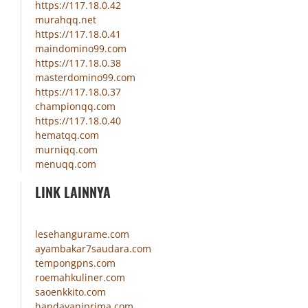
https://117.18.0.42
murahqq.net
https://117.18.0.41
maindomino99.com
https://117.18.0.38
masterdomino99.com
https://117.18.0.37
championqq.com
https://117.18.0.40
hematqq.com
murniqq.com
menuqq.com
LINK LAINNYA
lesehangurame.com
ayambakar7saudara.com
tempongpns.com
roemahkuliner.com
saoenkkito.com
handayaniprima.com