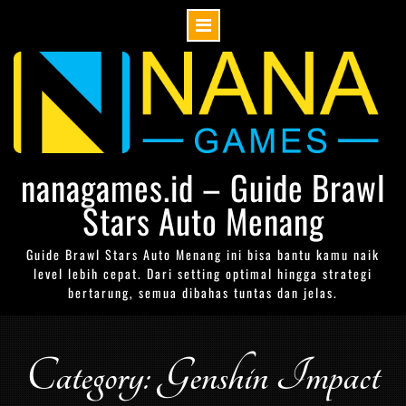
Skip
to
content
nanagames.id – Guide Brawl
Stars Auto Menang
Guide Brawl Stars Auto Menang ini bisa bantu kamu naik
level lebih cepat. Dari setting optimal hingga strategi
bertarung, semua dibahas tuntas dan jelas.
Category: Genshin Impact