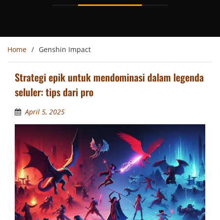
Home
Genshin Impact
Strategi epik untuk mendominasi dalam legenda
seluler: tips dari pro
April 5, 2025