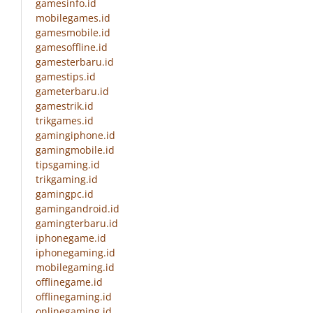
gamesinfo.id
mobilegames.id
gamesmobile.id
gamesoffline.id
gamesterbaru.id
gamestips.id
gameterbaru.id
gamestrik.id
trikgames.id
gamingiphone.id
gamingmobile.id
tipsgaming.id
trikgaming.id
gamingpc.id
gamingandroid.id
gamingterbaru.id
iphonegame.id
iphonegaming.id
mobilegaming.id
offlinegame.id
offlinegaming.id
onlinegaming.id