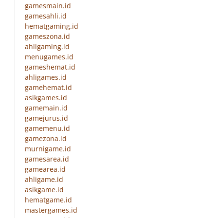
gamesmain.id
gamesahli.id
hematgaming.id
gameszona.id
ahligaming.id
menugames.id
gameshemat.id
ahligames.id
gamehemat.id
asikgames.id
gamemain.id
gamejurus.id
gamemenu.id
gamezona.id
murnigame.id
gamesarea.id
gamearea.id
ahligame.id
asikgame.id
hematgame.id
mastergames.id