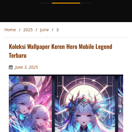
Home
2025
June
3
Koleksi Wallpaper Keren Hero Mobile Legend
Terbaru
June 3, 2025