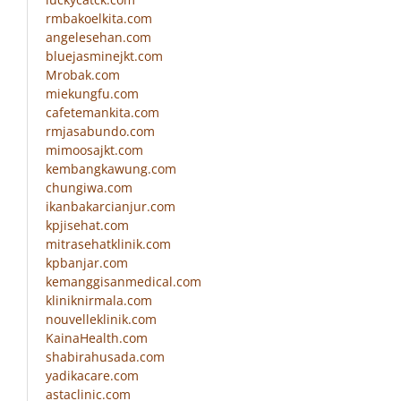
rmbakoelkita.com
angelesehan.com
bluejasminejkt.com
Mrobak.com
miekungfu.com
cafetemankita.com
rmjasabundo.com
mimoosajkt.com
kembangkawung.com
chungiwa.com
ikanbakarcianjur.com
kpjisehat.com
mitrasehatklinik.com
kpbanjar.com
kemanggisanmedical.com
kliniknirmala.com
nouvelleklinik.com
KainaHealth.com
shabirahusada.com
yadikacare.com
astaclinic.com