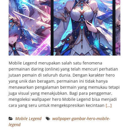
Mobile Legend merupakan salah satu fenomena
permainan daring (online) yang telah mencuri perhatian
jutaan pemain di seluruh dunia. Dengan karakter hero
yang unik dan beragam, permainan ini tidak hanya
menawarkan pengalaman bermain yang memukau tetapi
juga visual yang menakjubkan. Bagi para penggemar,
mengoleksi wallpaper hero Mobile Legend bisa menjadi
cara yang seru untuk mengekspresikan kecintaan
[…]
Mobile Legend
wallpaper-gambar-hero-mobile-
legend