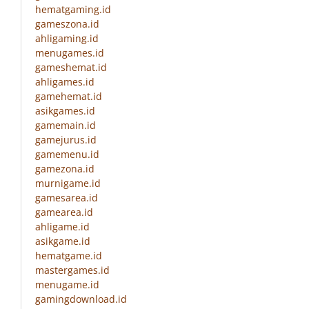
hematgaming.id
gameszona.id
ahligaming.id
menugames.id
gameshemat.id
ahligames.id
gamehemat.id
asikgames.id
gamemain.id
gamejurus.id
gamemenu.id
gamezona.id
murnigame.id
gamesarea.id
gamearea.id
ahligame.id
asikgame.id
hematgame.id
mastergames.id
menugame.id
gamingdownload.id