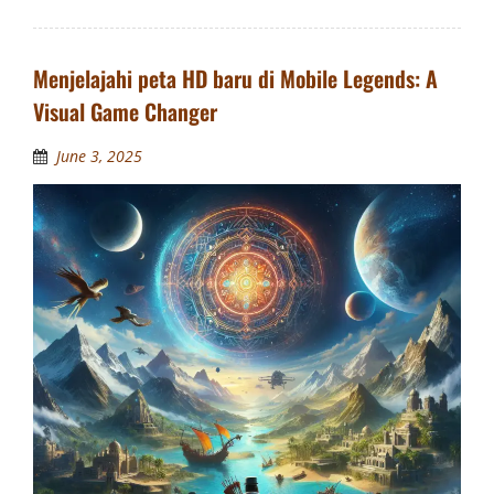
Menjelajahi peta HD baru di Mobile Legends: A
Visual Game Changer
June 3, 2025