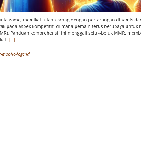
nia game, memikat jutaan orang dengan pertarungan dinamis dan
etak pada aspek kompetitif, di mana pemain terus berupaya untuk 
MR). Panduan komprehensif ini menggali seluk-beluk MMR, memb
kat.
[…]
-mobile-legend