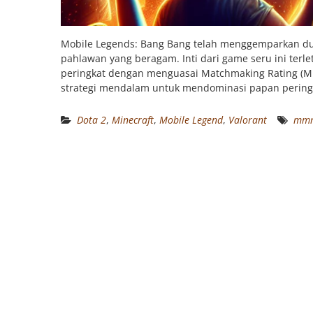
Mobile Legends: Bang Bang telah menggemparkan du
pahlawan yang beragam. Inti dari game seru ini terl
peringkat dengan menguasai Matchmaking Rating (M
strategi mendalam untuk mendominasi papan pering
Dota 2
,
Minecraft
,
Mobile Legend
,
Valorant
mmr