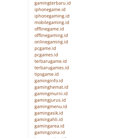
gamingterbaru.id
iphonegame.id
iphonegaming.id
mobilegaming.id
offlinegame.id
offlinegaming.id
onlinegaming.id
pcgame.id
pcgames.id
terbarugame.id
terbarugames.id
tipsgame.id
gaminginfo.id
gaminghemat.id
gamingmurni.id
gamingjurus.id
gamingmenu.id
gamingasik.id
gamingahli.id
gamingarea.id
gamingzona.id