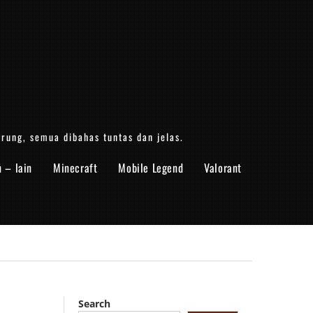
arung, semua dibahas tuntas dan jelas.
n – lain
Minecraft
Mobile Legend
Valorant
Search