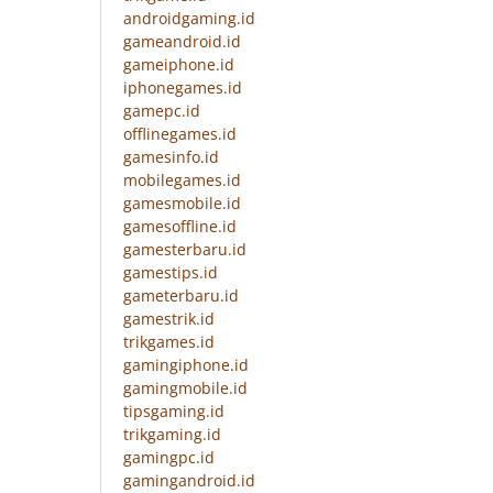
androidgaming.id
gameandroid.id
gameiphone.id
iphonegames.id
gamepc.id
offlinegames.id
gamesinfo.id
mobilegames.id
gamesmobile.id
gamesoffline.id
gamesterbaru.id
gamestips.id
gameterbaru.id
gamestrik.id
trikgames.id
gamingiphone.id
gamingmobile.id
tipsgaming.id
trikgaming.id
gamingpc.id
gamingandroid.id