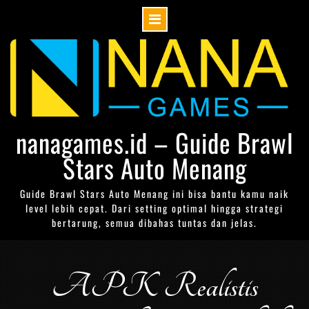
Skip
to
content
nanagames.id – Guide Brawl
Stars Auto Menang
Guide Brawl Stars Auto Menang ini bisa bantu kamu naik
level lebih cepat. Dari setting optimal hingga strategi
bertarung, semua dibahas tuntas dan jelas.
APK Realistis