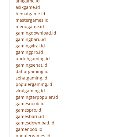
ahligame.id
asikgame.id
hematgame.id
mastergames.id
menugame.id
gamingdownload.id
gamingbaru.id
gamingviral.id
gamingpro.id
unduhgaming.id
gamingsehat.id
daftargaming.id
sehatgaming.id
populergaming.id
viralgaming.id
gamingterpopuler.id
gamesnoob.id
gamespro.id
gamesbaru.id
gamesdownload.id
gamenoob.id
populergames.id