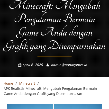
Minecraft: Mengubah
Pengalaman Bermain
Game Anda dengan
Grafik yang Disempurnakan
April 6, 2026
admin@nanagames.id
Home
Minecraft
APK Realistis Minecraft: Mengubah Pengalaman Bermain
Game Anda dengan Grafik yang Disempurnakan