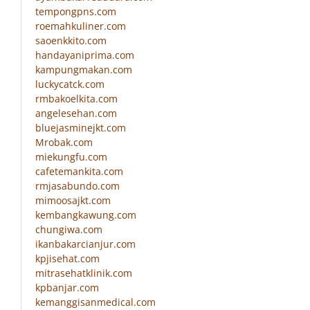
tempongpns.com
roemahkuliner.com
saoenkkito.com
handayaniprima.com
kampungmakan.com
luckycatck.com
rmbakoelkita.com
angelesehan.com
bluejasminejkt.com
Mrobak.com
miekungfu.com
cafetemankita.com
rmjasabundo.com
mimoosajkt.com
kembangkawung.com
chungiwa.com
ikanbakarcianjur.com
kpjisehat.com
mitrasehatklinik.com
kpbanjar.com
kemanggisanmedical.com