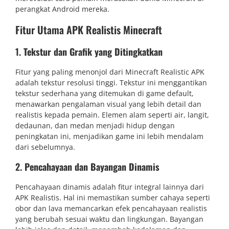
perangkat Android mereka.
Fitur Utama APK Realistis Minecraft
1.
Tekstur dan Grafik yang Ditingkatkan
Fitur yang paling menonjol dari Minecraft Realistic APK
adalah tekstur resolusi tinggi. Tekstur ini menggantikan
tekstur sederhana yang ditemukan di game default,
menawarkan pengalaman visual yang lebih detail dan
realistis kepada pemain. Elemen alam seperti air, langit,
dedaunan, dan medan menjadi hidup dengan
peningkatan ini, menjadikan game ini lebih mendalam
dari sebelumnya.
2.
Pencahayaan dan Bayangan Dinamis
Pencahayaan dinamis adalah fitur integral lainnya dari
APK Realistis. Hal ini memastikan sumber cahaya seperti
obor dan lava memancarkan efek pencahayaan realistis
yang berubah sesuai waktu dan lingkungan. Bayangan