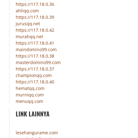
https://117.18.0.36
ahliqq.com
https://117.18.0.39
jurusqq.net
https://117.18.0.42
murahqq.net
https://117.18.0.41
maindomino99.com
https://117.18.0.38
masterdomino99.com
https://117.18.0.37
championqq.com
https://117.18.0.40
hematqq.com
murniqq.com
menuqq.com
LINK LAINNYA
lesehangurame.com