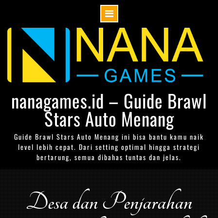
Skip
to
content
nanagames.id – Guide Brawl
Stars Auto Menang
Guide Brawl Stars Auto Menang ini bisa bantu kamu naik
level lebih cepat. Dari setting optimal hingga strategi
bertarung, semua dibahas tuntas dan jelas.
Desa dan Penjarahan