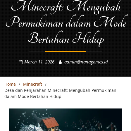
Minecraft: Mengubah
Permukiman dalam Mode
Bertahan Hidup
March 11, 2026
admin@nanagames.id
Home
Minecraft
Desa dan Penjarahan Minecraft: Mengubah Permukiman
dalam Mode Bertahan Hidup