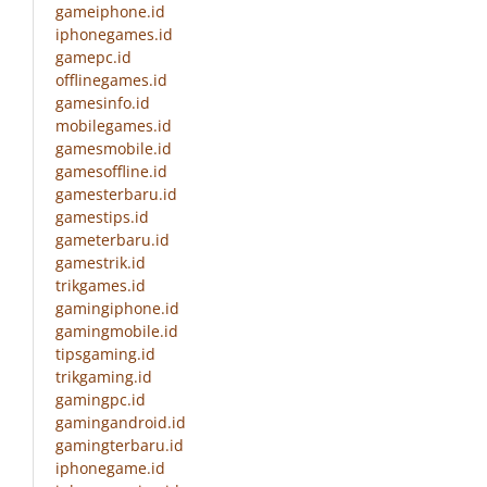
gameiphone.id
iphonegames.id
gamepc.id
offlinegames.id
gamesinfo.id
mobilegames.id
gamesmobile.id
gamesoffline.id
gamesterbaru.id
gamestips.id
gameterbaru.id
gamestrik.id
trikgames.id
gamingiphone.id
gamingmobile.id
tipsgaming.id
trikgaming.id
gamingpc.id
gamingandroid.id
gamingterbaru.id
iphonegame.id