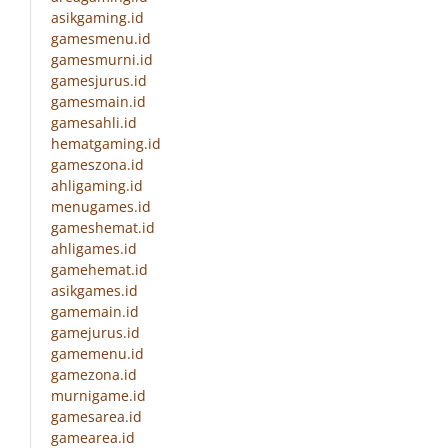
asikgaming.id
gamesmenu.id
gamesmurni.id
gamesjurus.id
gamesmain.id
gamesahli.id
hematgaming.id
gameszona.id
ahligaming.id
menugames.id
gameshemat.id
ahligames.id
gamehemat.id
asikgames.id
gamemain.id
gamejurus.id
gamemenu.id
gamezona.id
murnigame.id
gamesarea.id
gamearea.id