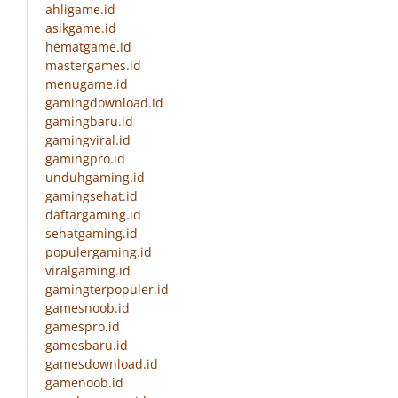
ahligame.id
asikgame.id
hematgame.id
mastergames.id
menugame.id
gamingdownload.id
gamingbaru.id
gamingviral.id
gamingpro.id
unduhgaming.id
gamingsehat.id
daftargaming.id
sehatgaming.id
populergaming.id
viralgaming.id
gamingterpopuler.id
gamesnoob.id
gamespro.id
gamesbaru.id
gamesdownload.id
gamenoob.id