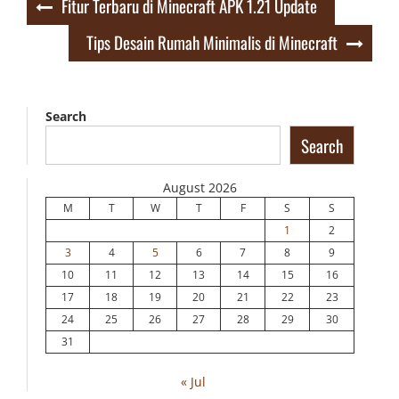
Post
Fitur Terbaru di Minecraft APK 1.21 Update
navigation
Tips Desain Rumah Minimalis di Minecraft
Search
Search
August 2026
M
T
W
T
F
S
S
1
2
3
4
5
6
7
8
9
10
11
12
13
14
15
16
17
18
19
20
21
22
23
24
25
26
27
28
29
30
31
« Jul