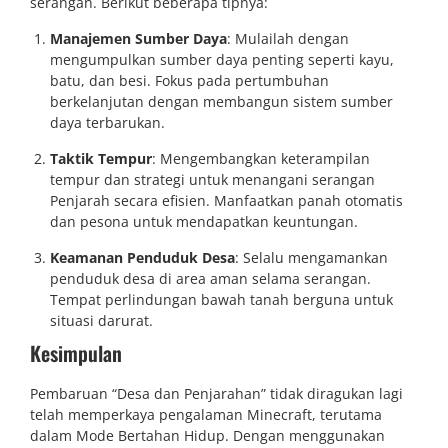
serangan. Berikut beberapa tipnya:
Manajemen Sumber Daya
: Mulailah dengan
mengumpulkan sumber daya penting seperti kayu,
batu, dan besi. Fokus pada pertumbuhan
berkelanjutan dengan membangun sistem sumber
daya terbarukan.
Taktik Tempur
: Mengembangkan keterampilan
tempur dan strategi untuk menangani serangan
Penjarah secara efisien. Manfaatkan panah otomatis
dan pesona untuk mendapatkan keuntungan.
Keamanan Penduduk Desa
: Selalu mengamankan
penduduk desa di area aman selama serangan.
Tempat perlindungan bawah tanah berguna untuk
situasi darurat.
Kesimpulan
Pembaruan “Desa dan Penjarahan” tidak diragukan lagi
telah memperkaya pengalaman Minecraft, terutama
dalam Mode Bertahan Hidup. Dengan menggunakan