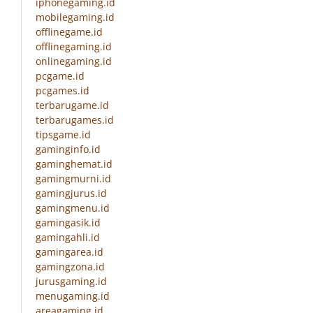
iphonegaming.id
mobilegaming.id
offlinegame.id
offlinegaming.id
onlinegaming.id
pcgame.id
pcgames.id
terbarugame.id
terbarugames.id
tipsgame.id
gaminginfo.id
gaminghemat.id
gamingmurni.id
gamingjurus.id
gamingmenu.id
gamingasik.id
gamingahli.id
gamingarea.id
gamingzona.id
jurusgaming.id
menugaming.id
areagaming.id