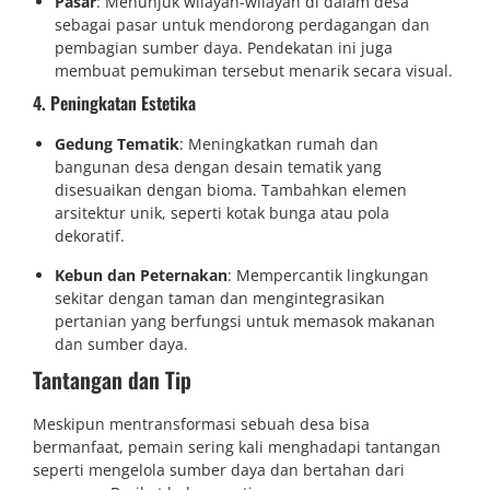
Pasar
: Menunjuk wilayah-wilayah di dalam desa
sebagai pasar untuk mendorong perdagangan dan
pembagian sumber daya. Pendekatan ini juga
membuat pemukiman tersebut menarik secara visual.
4. Peningkatan Estetika
Gedung Tematik
: Meningkatkan rumah dan
bangunan desa dengan desain tematik yang
disesuaikan dengan bioma. Tambahkan elemen
arsitektur unik, seperti kotak bunga atau pola
dekoratif.
Kebun dan Peternakan
: Mempercantik lingkungan
sekitar dengan taman dan mengintegrasikan
pertanian yang berfungsi untuk memasok makanan
dan sumber daya.
Tantangan dan Tip
Meskipun mentransformasi sebuah desa bisa
bermanfaat, pemain sering kali menghadapi tantangan
seperti mengelola sumber daya dan bertahan dari