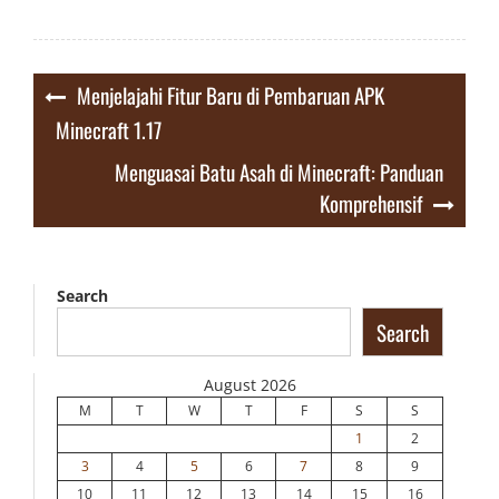
Post
Menjelajahi Fitur Baru di Pembaruan APK
navigation
Minecraft 1.17
Menguasai Batu Asah di Minecraft: Panduan
Komprehensif
Search
Search
August 2026
M
T
W
T
F
S
S
1
2
3
4
5
6
7
8
9
10
11
12
13
14
15
16