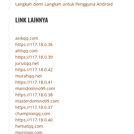
Langkah demi Langkah untuk Pengguna Android
LINK LAINNYA
asikqq.com
https://117.18.0.36
ahliqq.com
https://117.18.0.39
jurusqq.net
https://117.18.0.42
murahqq.net
https://117.18.0.41
maindomino99.com
https://117.18.0.38
masterdomino99.com
https://117.18.0.37
championqq.com
https://117.18.0.40
hematqq.com
murniqq.com