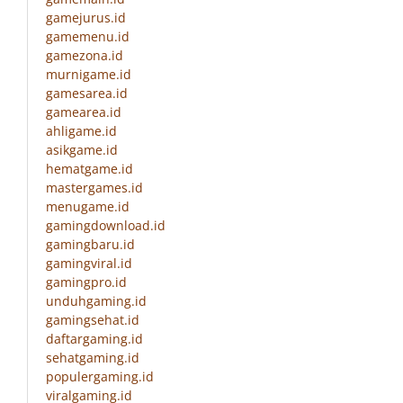
gamejurus.id
gamemenu.id
gamezona.id
murnigame.id
gamesarea.id
gamearea.id
ahligame.id
asikgame.id
hematgame.id
mastergames.id
menugame.id
gamingdownload.id
gamingbaru.id
gamingviral.id
gamingpro.id
unduhgaming.id
gamingsehat.id
daftargaming.id
sehatgaming.id
populergaming.id
viralgaming.id