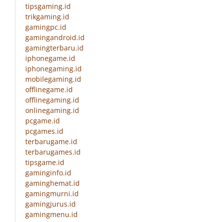
tipsgaming.id
trikgaming.id
gamingpc.id
gamingandroid.id
gamingterbaru.id
iphonegame.id
iphonegaming.id
mobilegaming.id
offlinegame.id
offlinegaming.id
onlinegaming.id
pcgame.id
pcgames.id
terbarugame.id
terbarugames.id
tipsgame.id
gaminginfo.id
gaminghemat.id
gamingmurni.id
gamingjurus.id
gamingmenu.id