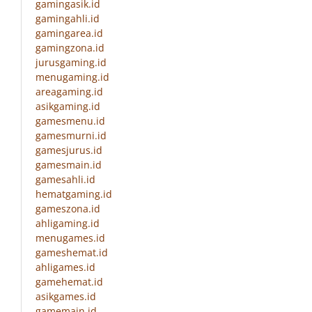
gamingasik.id
gamingahli.id
gamingarea.id
gamingzona.id
jurusgaming.id
menugaming.id
areagaming.id
asikgaming.id
gamesmenu.id
gamesmurni.id
gamesjurus.id
gamesmain.id
gamesahli.id
hematgaming.id
gameszona.id
ahligaming.id
menugames.id
gameshemat.id
ahligames.id
gamehemat.id
asikgames.id
gamemain.id