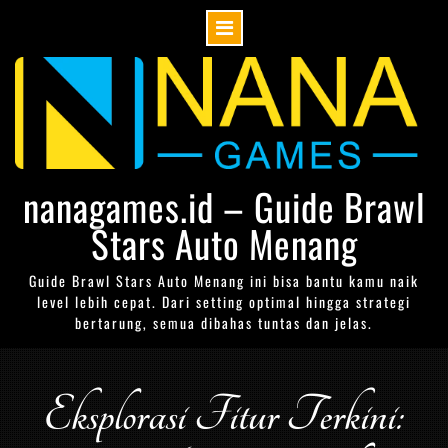
Skip
to
content
nanagames.id – Guide Brawl
Stars Auto Menang
Guide Brawl Stars Auto Menang ini bisa bantu kamu naik
level lebih cepat. Dari setting optimal hingga strategi
bertarung, semua dibahas tuntas dan jelas.
Eksplorasi Fitur Terkini: