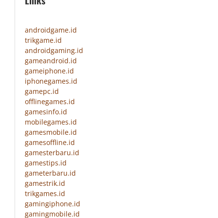
Links
androidgame.id
trikgame.id
androidgaming.id
gameandroid.id
gameiphone.id
iphonegames.id
gamepc.id
offlinegames.id
gamesinfo.id
mobilegames.id
gamesmobile.id
gamesoffline.id
gamesterbaru.id
gamestips.id
gameterbaru.id
gamestrik.id
trikgames.id
gamingiphone.id
gamingmobile.id