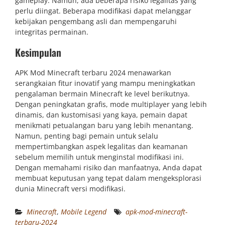
gameplay. Namun, ada beberapa risiko legalitas yang
perlu diingat. Beberapa modifikasi dapat melanggar
kebijakan pengembang asli dan mempengaruhi
integritas permainan.
Kesimpulan
APK Mod Minecraft terbaru 2024 menawarkan
serangkaian fitur inovatif yang mampu meningkatkan
pengalaman bermain Minecraft ke level berikutnya.
Dengan peningkatan grafis, mode multiplayer yang lebih
dinamis, dan kustomisasi yang kaya, pemain dapat
menikmati petualangan baru yang lebih menantang.
Namun, penting bagi pemain untuk selalu
mempertimbangkan aspek legalitas dan keamanan
sebelum memilih untuk menginstal modifikasi ini.
Dengan memahami risiko dan manfaatnya, Anda dapat
membuat keputusan yang tepat dalam mengeksplorasi
dunia Minecraft versi modifikasi.
Minecraft
,
Mobile Legend
apk-mod-minecraft-
terbaru-2024