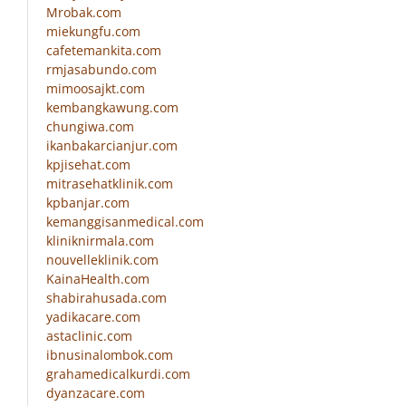
Mrobak.com
miekungfu.com
cafetemankita.com
rmjasabundo.com
mimoosajkt.com
kembangkawung.com
chungiwa.com
ikanbakarcianjur.com
kpjisehat.com
mitrasehatklinik.com
kpbanjar.com
kemanggisanmedical.com
kliniknirmala.com
nouvelleklinik.com
KainaHealth.com
shabirahusada.com
yadikacare.com
astaclinic.com
ibnusinalombok.com
grahamedicalkurdi.com
dyanzacare.com