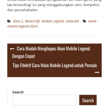
tak tertandingi ini yang menggabungkan seni, kompetisi,
dan persahabatan.
Dota 2
,
Minecraft
,
Mobile Legend
,
Valorant
event-
mobile-legend-2024
Post
Cara Mudah Menghapus Akun Mobile Legend
navigation
Dengan Cepat
Tips Efektif Cara Main Mobile Legend untuk Pemula
Search
Search