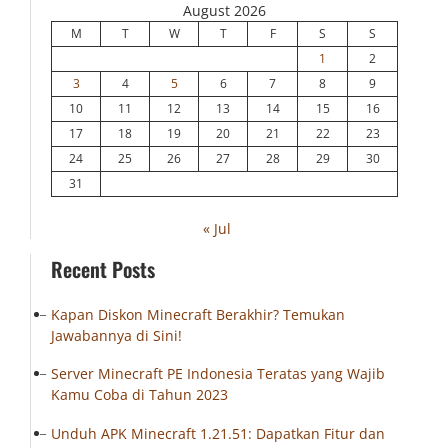
August 2026
M
T
W
T
F
S
S
1
2
3
4
5
6
7
8
9
10
11
12
13
14
15
16
17
18
19
20
21
22
23
24
25
26
27
28
29
30
31
« Jul
Recent Posts
Kapan Diskon Minecraft Berakhir? Temukan
Jawabannya di Sini!
Server Minecraft PE Indonesia Teratas yang Wajib
Kamu Coba di Tahun 2023
Unduh APK Minecraft 1.21.51: Dapatkan Fitur dan