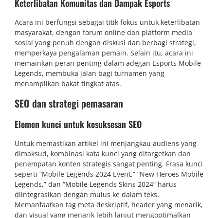
Keterlibatan Komunitas dan Dampak Esports
Acara ini berfungsi sebagai titik fokus untuk keterlibatan
masyarakat, dengan forum online dan platform media
sosial yang penuh dengan diskusi dan berbagi strategi,
memperkaya pengalaman pemain. Selain itu, acara ini
memainkan peran penting dalam adegan Esports Mobile
Legends, membuka jalan bagi turnamen yang
menampilkan bakat tingkat atas.
SEO dan strategi pemasaran
Elemen kunci untuk kesuksesan SEO
Untuk memastikan artikel ini menjangkau audiens yang
dimaksud, kombinasi kata kunci yang ditargetkan dan
penempatan konten strategis sangat penting. Frasa kunci
seperti “Mobile Legends 2024 Event,” “New Heroes Mobile
Legends,” dan “Mobile Legends Skins 2024” harus
diintegrasikan dengan mulus ke dalam teks.
Memanfaatkan tag meta deskriptif, header yang menarik,
dan visual yang menarik lebih lanjut mengoptimalkan