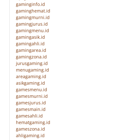
gaminginfo.id
gaminghemat.id
gamingmurni.id
gamingjurus.id
gamingmenu.id
gamingasik.id
gamingahli.id
gamingarea.id
gamingzona.id
jurusgaming.id
menugaming.id
areagaming.id
asikgaming.id
gamesmenu.id
gamesmurni.id
gamesjurus.id
gamesmain.id
gamesahli.id
hematgaming.id
gameszona.id
ahligaming.id