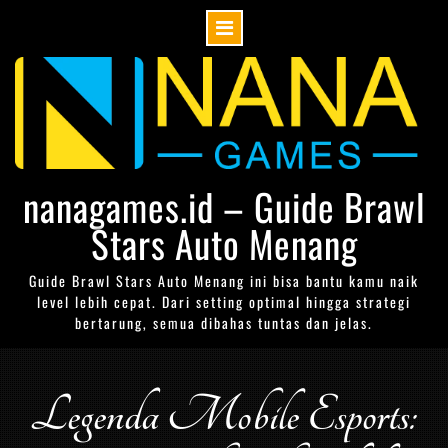
Skip
to
content
nanagames.id – Guide Brawl
Stars Auto Menang
Guide Brawl Stars Auto Menang ini bisa bantu kamu naik
level lebih cepat. Dari setting optimal hingga strategi
bertarung, semua dibahas tuntas dan jelas.
Legenda Mobile Esports: