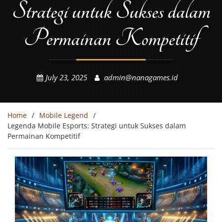
Strategi untuk Sukses dalam
Permainan Kompetitif
July 23, 2025
admin@nanagames.id
Home
Mobile Legend
Legenda Mobile Esports: Strategi untuk Sukses dalam
Permainan Kompetitif