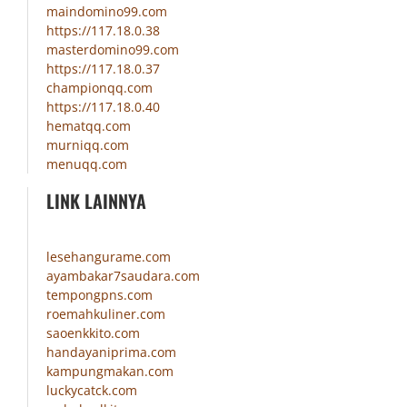
maindomino99.com
https://117.18.0.38
masterdomino99.com
https://117.18.0.37
championqq.com
https://117.18.0.40
hematqq.com
murniqq.com
menuqq.com
LINK LAINNYA
lesehangurame.com
ayambakar7saudara.com
tempongpns.com
roemahkuliner.com
saoenkkito.com
handayaniprima.com
kampungmakan.com
luckycatck.com