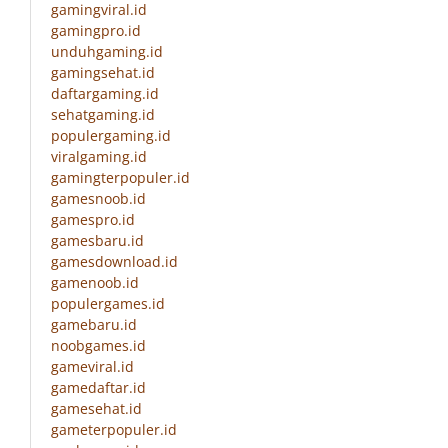
gamingviral.id
gamingpro.id
unduhgaming.id
gamingsehat.id
daftargaming.id
sehatgaming.id
populergaming.id
viralgaming.id
gamingterpopuler.id
gamesnoob.id
gamespro.id
gamesbaru.id
gamesdownload.id
gamenoob.id
populergames.id
gamebaru.id
noobgames.id
gameviral.id
gamedaftar.id
gamesehat.id
gameterpopuler.id