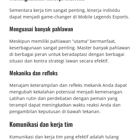
Sementara kerja tim sangat penting, kinerja individu
dapat menjadi game-changer di Mobile Legends Esports.
Menguasai banyak pahlawan
Meskipun memiliki pahlawan “utama” bermanfaat,
keserbagunaan sangat penting. Master banyak pahlawan
di berbagai peran untuk beradaptasi dengan berbagai
situasi dan kontra strategi lawan secara efektif.
Mekanika dan refleks
Menajam keterampilan dan refleks mekanik Anda dapat
mengubah kekalahan potensial menjadi kemenangan.
Latihan rutin dan perdebatan dengan pemain yang
terampil dapat meningkatkan waktu reaksi Anda dan
pengambilan keputusan di bawah tekanan.
Komunikasi dan kerja tim
Komunikasi dan kerja tim yang efektif adalah tulang