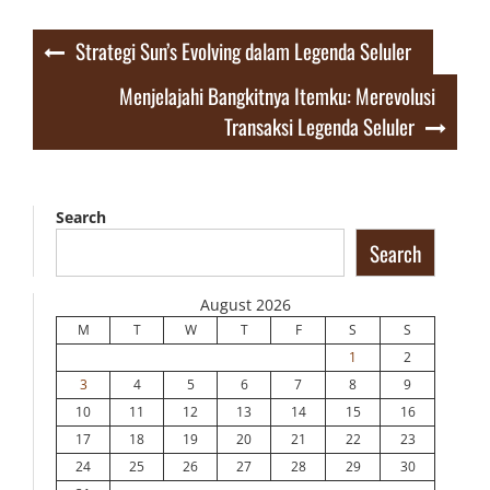
Post
Strategi Sun’s Evolving dalam Legenda Seluler
navigation
Menjelajahi Bangkitnya Itemku: Merevolusi
Transaksi Legenda Seluler
Search
Search
August 2026
M
T
W
T
F
S
S
1
2
3
4
5
6
7
8
9
10
11
12
13
14
15
16
17
18
19
20
21
22
23
24
25
26
27
28
29
30