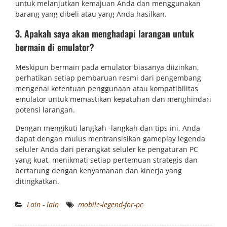
untuk melanjutkan kemajuan Anda dan menggunakan
barang yang dibeli atau yang Anda hasilkan.
3. Apakah saya akan menghadapi larangan untuk
bermain di emulator?
Meskipun bermain pada emulator biasanya diizinkan,
perhatikan setiap pembaruan resmi dari pengembang
mengenai ketentuan penggunaan atau kompatibilitas
emulator untuk memastikan kepatuhan dan menghindari
potensi larangan.
Dengan mengikuti langkah -langkah dan tips ini, Anda
dapat dengan mulus mentransisikan gameplay legenda
seluler Anda dari perangkat seluler ke pengaturan PC
yang kuat, menikmati setiap pertemuan strategis dan
bertarung dengan kenyamanan dan kinerja yang
ditingkatkan.
Lain - lain
mobile-legend-for-pc