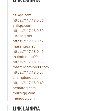
asikqq.com
https://117.18.0.36
ahliqq.com
https://117.18.0.39
jurusqq.net
https://117.18.0.42
murahqq.net
https://117.18.0.41
maindomino99.com
https://117.18.0.38
masterdomino99.com
https://117.18.0.37
championqq.com
https://117.18.0.40
hematqq.com
murniqq.com
menuqq.com
LINK LAINNYA