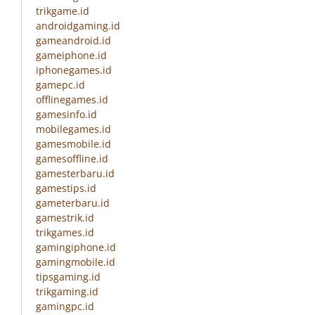
trikgame.id
androidgaming.id
gameandroid.id
gameiphone.id
iphonegames.id
gamepc.id
offlinegames.id
gamesinfo.id
mobilegames.id
gamesmobile.id
gamesoffline.id
gamesterbaru.id
gamestips.id
gameterbaru.id
gamestrik.id
trikgames.id
gamingiphone.id
gamingmobile.id
tipsgaming.id
trikgaming.id
gamingpc.id