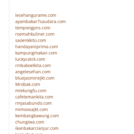
lesehangurame.com
ayambakar7saudara.com
tempongpns.com
roemahkuliner.com
saoenkkito.com
handayaniprima.com
kampungmakan.com
luckycatck.com
rmbakoelkita.com
angelesehan.com
bluejasminejkt.com
Mrobak.com
miekungfu.com
cafetemankita.com
rmjasabundo.com
mimoosajkt.com
kembangkawung.com
chungiwa.com
ikanbakarcianjur.com