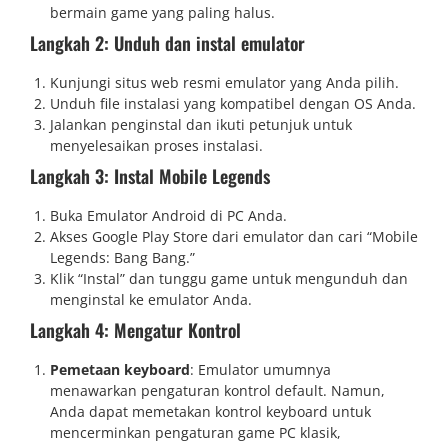
bermain game yang paling halus.
Langkah 2: Unduh dan instal emulator
Kunjungi situs web resmi emulator yang Anda pilih.
Unduh file instalasi yang kompatibel dengan OS Anda.
Jalankan penginstal dan ikuti petunjuk untuk
menyelesaikan proses instalasi.
Langkah 3: Instal Mobile Legends
Buka Emulator Android di PC Anda.
Akses Google Play Store dari emulator dan cari “Mobile
Legends: Bang Bang.”
Klik “Instal” dan tunggu game untuk mengunduh dan
menginstal ke emulator Anda.
Langkah 4: Mengatur Kontrol
Pemetaan keyboard
: Emulator umumnya
menawarkan pengaturan kontrol default. Namun,
Anda dapat memetakan kontrol keyboard untuk
mencerminkan pengaturan game PC klasik,