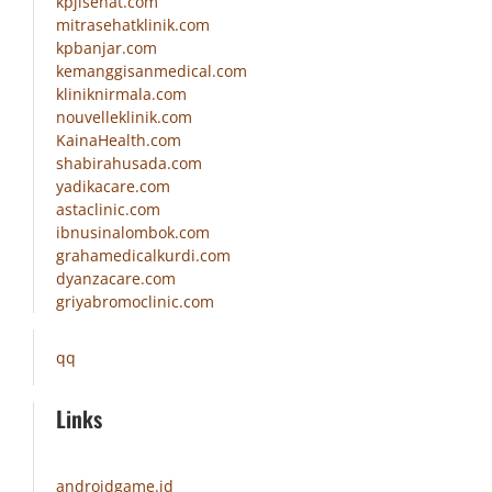
kpjisehat.com
mitrasehatklinik.com
kpbanjar.com
kemanggisanmedical.com
kliniknirmala.com
nouvelleklinik.com
KainaHealth.com
shabirahusada.com
yadikacare.com
astaclinic.com
ibnusinalombok.com
grahamedicalkurdi.com
dyanzacare.com
griyabromoclinic.com
qq
Links
androidgame.id