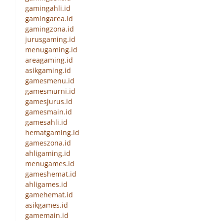
gamingahli.id
gamingarea.id
gamingzona.id
jurusgaming.id
menugaming.id
areagaming.id
asikgaming.id
gamesmenu.id
gamesmurni.id
gamesjurus.id
gamesmain.id
gamesahli.id
hematgaming.id
gameszona.id
ahligaming.id
menugames.id
gameshemat.id
ahligames.id
gamehemat.id
asikgames.id
gamemain.id