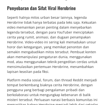
Penyebaran dan Sifat Viral Herobrine
Seperti halnya mitos urban besar lainnya, legenda
Herobrine tidak hanya terbatas pada teks saja. Kekuatan
video memainkan peran penting dalam menyebarkan
legenda tersebut, dengan para YouTuber menciptakan
cerita yang rumit, animasi, dan dugaan penampakan
Herobrine. Video-video ini sering kali memadukan unsur
horor dan ketegangan, yang memikat penonton dan
semakin mengabadikan mitos tersebut. Pembuat konten
akan memanipulasi pengaturan dunia, menggunakan
mod, atau menggunakan teknik pengeditan cerdas untuk
mensimulasikan pertemuan Herobrine, menambahkan
lapisan keaslian pada fiksi.
Platform media sosial, forum, dan thread Reddit menjadi
tempat berkembang biaknya cerita Herobrine, dengan
pengguna yang berbagi pengalaman pribadi dan
berkolaborasi untuk mengungkap kebenaran di balik
misteri tersebut. Perluasan narasi berbasis komunitas ini
memastikan bahwa Herobrine menjadi lebih dari sekadar