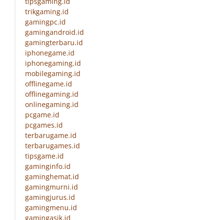
tipsgaming.id
trikgaming.id
gamingpc.id
gamingandroid.id
gamingterbaru.id
iphonegame.id
iphonegaming.id
mobilegaming.id
offlinegame.id
offlinegaming.id
onlinegaming.id
pcgame.id
pcgames.id
terbarugame.id
terbarugames.id
tipsgame.id
gaminginfo.id
gaminghemat.id
gamingmurni.id
gamingjurus.id
gamingmenu.id
gamingasik.id