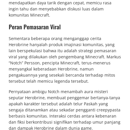
mendapatkan daya tarik dengan cepat, memicu rasa
ingin tahu dan menyebabkan diskusi luas dalam
komunitas Minecraft.
Peran Pemasaran Viral
Sementara beberapa orang menganggap cerita
Herobrine hanyalah produk imajinasi komunitas, yang
lain berspekulasi bahwa itu adalah strategi pemasaran
viral yang dilakukan oleh pengembang Minecraft. Markus
“Notch” Persson, pencipta Minecraft, terus-menerus
menyangkal keberadaan Herobrine, namun
pengakuannya yang sesekali bercanda terhadap mitos
tersebut telah memicu legenda tersebut.
Pernyataan ambigu Notch menambah aura misteri
seputar Herobrine, membuat penggemar bertanya-tanya
apakah karakter tersebut adalah telur Paskah yang
sengaja ditanamkan atau sekadar pengganti creepypasta
berbasis komunitas. Interaksi cerdas antara kebenaran
dan fiksi berkontribusi signifikan terhadap umur panjang
dan dampak Herobrine dalam dunia game.