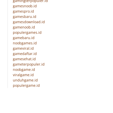
gamingterpopuler.id
gamesnoob.id
gamespro.id
gamesbaru.id
gamesdownload.id
gamenoob.id
populergames.id
gamebaru.id
noobgames.id
gameviral.id
gamedaftar.id
gamesehat.id
gameterpopuler.id
noobgame.id
viralgame.id
unduhgame.id
populergame.id