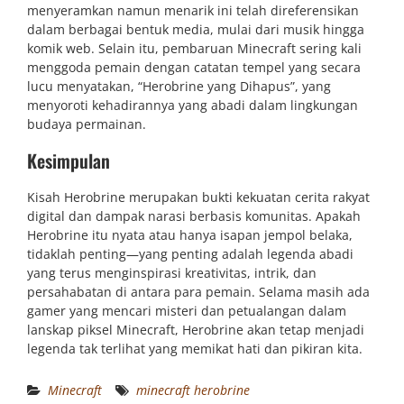
menyeramkan namun menarik ini telah direferensikan
dalam berbagai bentuk media, mulai dari musik hingga
komik web. Selain itu, pembaruan Minecraft sering kali
menggoda pemain dengan catatan tempel yang secara
lucu menyatakan, “Herobrine yang Dihapus”, yang
menyoroti kehadirannya yang abadi dalam lingkungan
budaya permainan.
Kesimpulan
Kisah Herobrine merupakan bukti kekuatan cerita rakyat
digital dan dampak narasi berbasis komunitas. Apakah
Herobrine itu nyata atau hanya isapan jempol belaka,
tidaklah penting—yang penting adalah legenda abadi
yang terus menginspirasi kreativitas, intrik, dan
persahabatan di antara para pemain. Selama masih ada
gamer yang mencari misteri dan petualangan dalam
lanskap piksel Minecraft, Herobrine akan tetap menjadi
legenda tak terlihat yang memikat hati dan pikiran kita.
Minecraft
minecraft herobrine