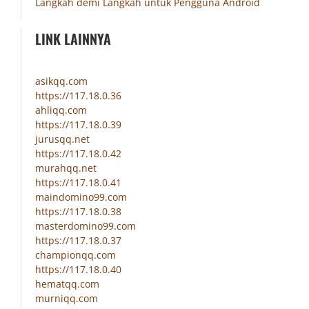
Langkah demi Langkah untuk Pengguna Android
LINK LAINNYA
asikqq.com
https://117.18.0.36
ahliqq.com
https://117.18.0.39
jurusqq.net
https://117.18.0.42
murahqq.net
https://117.18.0.41
maindomino99.com
https://117.18.0.38
masterdomino99.com
https://117.18.0.37
championqq.com
https://117.18.0.40
hematqq.com
murniqq.com