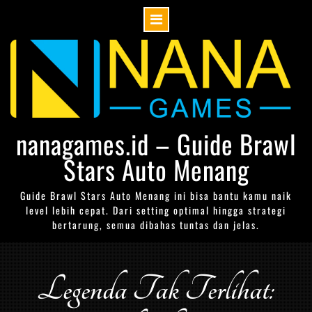
Skip
to
content
nanagames.id – Guide Brawl
Stars Auto Menang
Guide Brawl Stars Auto Menang ini bisa bantu kamu naik
level lebih cepat. Dari setting optimal hingga strategi
bertarung, semua dibahas tuntas dan jelas.
Legenda Tak Terlihat: