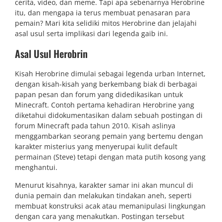
cerita, video, dan meme. Tapi apa sebenarnya Herobrine
itu, dan mengapa ia terus membuat penasaran para
pemain? Mari kita selidiki mitos Herobrine dan jelajahi
asal usul serta implikasi dari legenda gaib ini.
Asal Usul Herobrin
Kisah Herobrine dimulai sebagai legenda urban Internet,
dengan kisah-kisah yang berkembang biak di berbagai
papan pesan dan forum yang didedikasikan untuk
Minecraft. Contoh pertama kehadiran Herobrine yang
diketahui didokumentasikan dalam sebuah postingan di
forum Minecraft pada tahun 2010. Kisah aslinya
menggambarkan seorang pemain yang bertemu dengan
karakter misterius yang menyerupai kulit default
permainan (Steve) tetapi dengan mata putih kosong yang
menghantui.
Menurut kisahnya, karakter samar ini akan muncul di
dunia pemain dan melakukan tindakan aneh, seperti
membuat konstruksi acak atau memanipulasi lingkungan
dengan cara yang menakutkan. Postingan tersebut