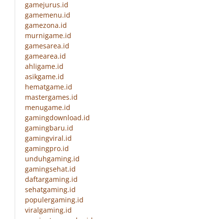
gamejurus.id
gamemenu.id
gamezona.id
murnigame.id
gamesarea.id
gamearea.id
ahligame.id
asikgame.id
hematgame.id
mastergames.id
menugame.id
gamingdownload.id
gamingbaru.id
gamingviral.id
gamingpro.id
unduhgaming.id
gamingsehat.id
daftargaming.id
sehatgaming.id
populergaming.id
viralgaming.id