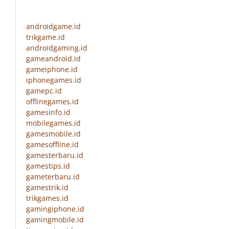
androidgame.id
trikgame.id
androidgaming.id
gameandroid.id
gameiphone.id
iphonegames.id
gamepc.id
offlinegames.id
gamesinfo.id
mobilegames.id
gamesmobile.id
gamesoffline.id
gamesterbaru.id
gamestips.id
gameterbaru.id
gamestrik.id
trikgames.id
gamingiphone.id
gamingmobile.id