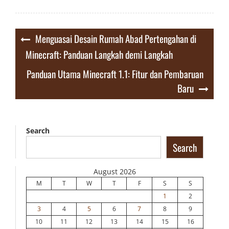
Post
Menguasai Desain Rumah Abad Pertengahan di
navigation
Minecraft: Panduan Langkah demi Langkah
Panduan Utama Minecraft 1.1: Fitur dan Pembaruan
Baru
Search
Search
August 2026
M
T
W
T
F
S
S
1
2
3
4
5
6
7
8
9
10
11
12
13
14
15
16