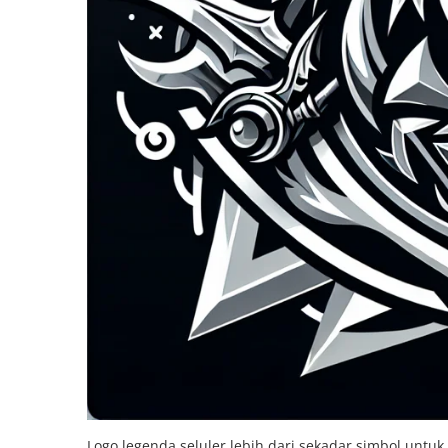
Logo legenda seluler lebih dari sekadar simbol untuk