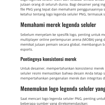
jutaan orang di seluruh dunia. Bagi desainer yang 
file PNG yang tepat dan memahami penggunaannya sa
ketahui tentang logo legenda seluler PNG, termasu
Memahami merek legenda seluler
Sebelum menyelam ke spesifik logo, penting untuk 
multiplayer online pertempuran arena (MOBA) yang di
memikat jutaan pemain secara global, membangun b
esports.
Pentingnya konsistensi merek
Untuk desainer, mempertahankan konsistensi merek k
seluler resmi memastikan bahwa desain Anda tetap s
mempertahankan pengenalan merek dan integritas di
Menemukan logo legenda seluler yang
Saat mencari logo legenda seluler PNG, penting untu
beberapa sumber yang direkomendasikan: