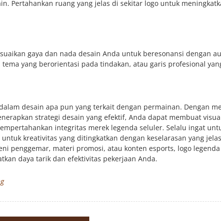
ain. Pertahankan ruang yang jelas di sekitar logo untuk meningkat
esuaikan gaya dan nada desain Anda untuk beresonansi dengan a
tema yang berorientasi pada tindakan, atau garis profesional yan
dalam desain apa pun yang terkait dengan permainan. Dengan men
rapkan strategi desain yang efektif, Anda dapat membuat visua
pertahankan integritas merek legenda seluler. Selalu ingat unt
untuk kreativitas yang ditingkatkan dengan keselarasan yang jela
ni penggemar, materi promosi, atau konten esports, logo legenda 
kan daya tarik dan efektivitas pekerjaan Anda.
ng