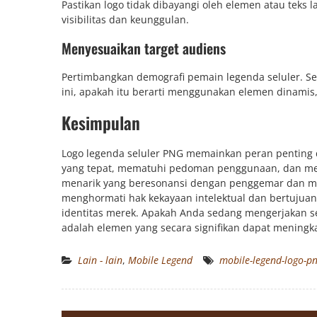
Pastikan logo tidak dibayangi oleh elemen atau teks l
visibilitas dan keunggulan.
Menyesuaikan target audiens
Pertimbangkan demografi pemain legenda seluler. S
ini, apakah itu berarti menggunakan elemen dinamis, 
Kesimpulan
Logo legenda seluler PNG memainkan peran penting 
yang tepat, mematuhi pedoman penggunaan, dan mene
menarik yang beresonansi dengan penggemar dan mem
menghormati hak kekayaan intelektual dan bertujuan 
identitas merek. Apakah Anda sedang mengerjakan se
adalah elemen yang secara signifikan dapat meningkat
Lain - lain
,
Mobile Legend
mobile-legend-logo-p