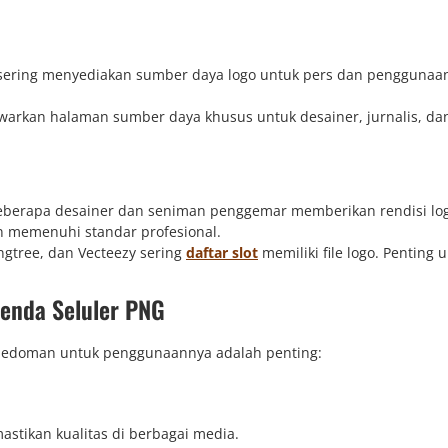
i sering menyediakan sumber daya logo untuk pers dan penggunaa
arkan halaman sumber daya khusus untuk desainer, jurnalis, da
Beberapa desainer dan seniman penggemar memberikan rendisi lo
an memenuhi standar profesional.
Pngtree, dan Vecteezy sering
daftar slot
memiliki file logo. Penting 
enda Seluler PNG
 pedoman untuk penggunaannya adalah penting:
astikan kualitas di berbagai media.