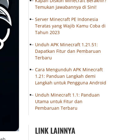
Kapan Diskon Minecraft Berakhir?
Temukan Jawabannya di Sini!
Server Minecraft PE Indonesia
Teratas yang Wajib Kamu Coba di
Tahun 2023
Unduh APK Minecraft 1.21.51:
Dapatkan Fitur dan Pembaruan
Terbaru
Cara Mengunduh APK Minecraft
1.21: Panduan Langkah demi
Langkah untuk Pengguna Android
Unduh Minecraft 1.1: Panduan
Utama untuk Fitur dan
Pembaruan Terbaru
LINK LAINNYA
leh