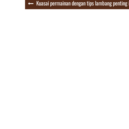
Post
Kuasai permainan dengan tips lambang penting i
navigation