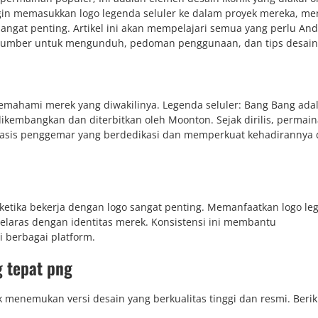
ingin memasukkan logo legenda seluler ke dalam proyek mereka, 
ngat penting. Artikel ini akan mempelajari semua yang perlu An
k sumber untuk mengunduh, pedoman penggunaan, dan tips desain
memahami merek yang diwakilinya. Legenda seluler: Bang Bang ad
kembangkan dan diterbitkan oleh Moonton. Sejak dirilis, permain
asis penggemar yang berdedikasi dan memperkuat kehadirannya 
etika bekerja dengan logo sangat penting. Memanfaatkan logo le
elaras dengan identitas merek. Konsistensi ini membantu
 berbagai platform.
 tepat png
k menemukan versi desain yang berkualitas tinggi dan resmi. Berik