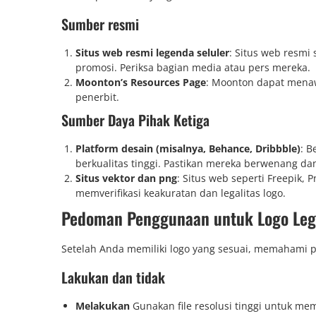
Sumber resmi
Situs web resmi legenda seluler
: Situs web resm
promosi. Periksa bagian media atau pers mereka.
Moonton’s Resources Page
: Moonton dapat menaw
penerbit.
Sumber Daya Pihak Ketiga
Platform desain (misalnya, Behance, Dribbble)
: 
berkualitas tinggi. Pastikan mereka berwenang d
Situs vektor dan png
: Situs web seperti Freepik, 
memverifikasi keakuratan dan legalitas logo.
Pedoman Penggunaan untuk Logo Leg
Setelah Anda memiliki logo yang sesuai, memahami
Lakukan dan tidak
Melakukan
Gunakan file resolusi tinggi untuk mem