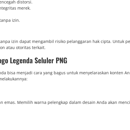
ncegah distorsi.
tegritas merek.
anpa izin.
anpa izin dapat mengambil risiko pelanggaran hak cipta. Untuk p
n atau otoritas terkait.
ogo Legenda Seluler PNG
nda bisa menjadi cara yang bagus untuk menyelaraskan konten A
 melakukannya:
dan emas. Memilih warna pelengkap dalam desain Anda akan menc