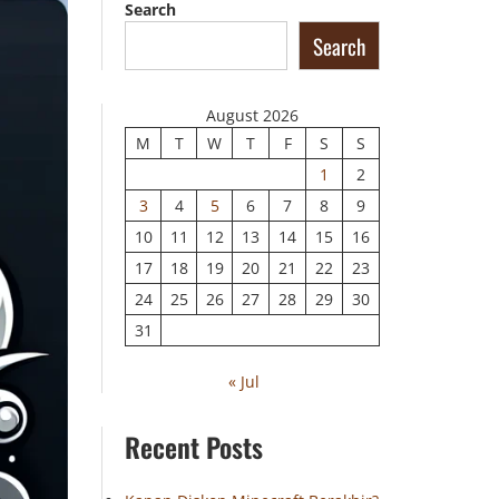
Search
Search
August 2026
M
T
W
T
F
S
S
1
2
3
4
5
6
7
8
9
10
11
12
13
14
15
16
17
18
19
20
21
22
23
24
25
26
27
28
29
30
31
« Jul
Recent Posts