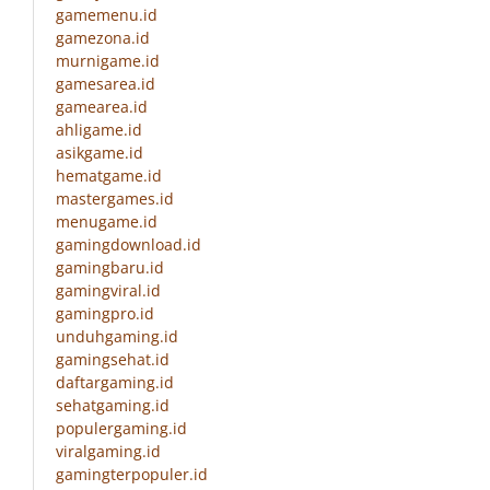
gamemenu.id
gamezona.id
murnigame.id
gamesarea.id
gamearea.id
ahligame.id
asikgame.id
hematgame.id
mastergames.id
menugame.id
gamingdownload.id
gamingbaru.id
gamingviral.id
gamingpro.id
unduhgaming.id
gamingsehat.id
daftargaming.id
sehatgaming.id
populergaming.id
viralgaming.id
gamingterpopuler.id