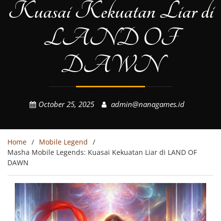
Kuasai Kekuatan Liar di
LAND OF
DAWN
October 25, 2025
admin@nanagames.id
Home
Mobile Legend
Masha Mobile Legends: Kuasai Kekuatan Liar di LAND OF
DAWN