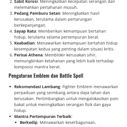
Sabit Korosi
: Meningkatkan kecepatan serangan dan
melemahkan pertahanan musuh.
Pedang Pemburu Setan
: Meningkatkan hasil
kerusakan, terutama dalam pertarungan
berkepanjangan.
Sayap Ratu
: Memberikan kemampuan bertahan
hidup, terutama selama pertempuran berat.
Keabadian
: Menawarkan kemampuan bertahan hidup
kesempatan kedua yang penting dalam situasi kritis.
Perisai Athena
: Memblokir kerusakan sihir,
memungkinkan ketahanan yang lebih baik terhadap
komposisi mantra berat.
Pengaturan Emblem dan Battle Spell
Rekomendasi Lambang
: Fighter Emblem menawarkan
perpaduan yang seimbang antara daya tahan dan
kerusakan. Pertimbangkan untuk mengalokasikan poin
bakat untuk meningkatkan serangan fisik dan gaya
hidup.
Mantra Pertempuran Terbaik
:
Berkedip
: Menawarkan keserbagunaan,