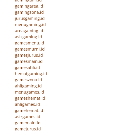
gamingarea.id
gamingzona.id
jurusgaming.id
menugaming.id
areagaming.id
asikgaming.id
gamesmenu.id
gamesmurni.id
gamesjurus.id
gamesmain.id
gamesahli.id
hematgaming.id
gameszona.id
ahligaming.id
menugames.id
gameshemat.id
ahligames.id
gamehemat.id
asikgames.id
gamemain.id
gamejurus.id