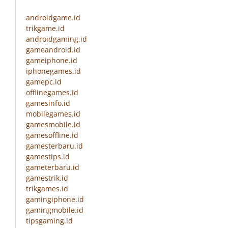
androidgame.id
trikgame.id
androidgaming.id
gameandroid.id
gameiphone.id
iphonegames.id
gamepc.id
offlinegames.id
gamesinfo.id
mobilegames.id
gamesmobile.id
gamesoffline.id
gamesterbaru.id
gamestips.id
gameterbaru.id
gamestrik.id
trikgames.id
gamingiphone.id
gamingmobile.id
tipsgaming.id