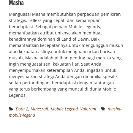
Masha
Menguasai Masha membutuhkan perpaduan pemikiran
strategis, refleks yang cepat, dan kemampuan
beradaptasi. Sebagai pemain Mobile Legends,
memanfaatkan atribut uniknya akan membuat
kehadirannya dominan di Land of Dawn. Baik
memanfaatkan kecepatannya untuk mengungguli musuh
atau kekuatan aslinya untuk menghancurkan barisan
musuh, Masha adalah pilihan penting bagi mereka yang
ingin menguasai seni kekuatan liar. Saat Anda
menyempurnakan keterampilan Anda, ingatlah untuk
menyesuaikan strategi Anda dengan dinamika spesifik
setiap pertandingan, beradaptasi dengan tantangan
yang terus berkembang yang muncul di dunia Mobile
Legends.
Dota 2
,
Minecraft
,
Mobile Legend
,
Valorant
masha-
mobile-legend