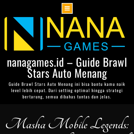
Skip
to
content
nanagames.id – Guide Brawl
Stars Auto Menang
Guide Brawl Stars Auto Menang ini bisa bantu kamu naik
level lebih cepat. Dari setting optimal hingga strategi
bertarung, semua dibahas tuntas dan jelas.
Masha Mobile Legends: