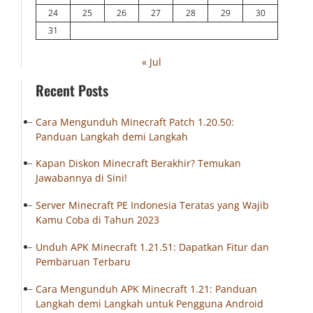
24
25
26
27
28
29
30
31
« Jul
Recent Posts
Cara Mengunduh Minecraft Patch 1.20.50:
Panduan Langkah demi Langkah
Kapan Diskon Minecraft Berakhir? Temukan
Jawabannya di Sini!
Server Minecraft PE Indonesia Teratas yang Wajib
Kamu Coba di Tahun 2023
Unduh APK Minecraft 1.21.51: Dapatkan Fitur dan
Pembaruan Terbaru
Cara Mengunduh APK Minecraft 1.21: Panduan
Langkah demi Langkah untuk Pengguna Android