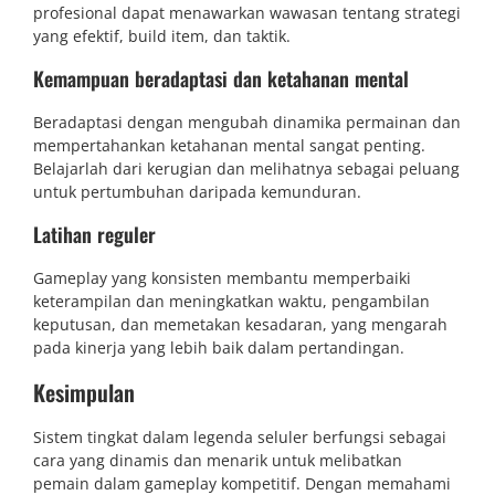
profesional dapat menawarkan wawasan tentang strategi
yang efektif, build item, dan taktik.
Kemampuan beradaptasi dan ketahanan mental
Beradaptasi dengan mengubah dinamika permainan dan
mempertahankan ketahanan mental sangat penting.
Belajarlah dari kerugian dan melihatnya sebagai peluang
untuk pertumbuhan daripada kemunduran.
Latihan reguler
Gameplay yang konsisten membantu memperbaiki
keterampilan dan meningkatkan waktu, pengambilan
keputusan, dan memetakan kesadaran, yang mengarah
pada kinerja yang lebih baik dalam pertandingan.
Kesimpulan
Sistem tingkat dalam legenda seluler berfungsi sebagai
cara yang dinamis dan menarik untuk melibatkan
pemain dalam gameplay kompetitif. Dengan memahami