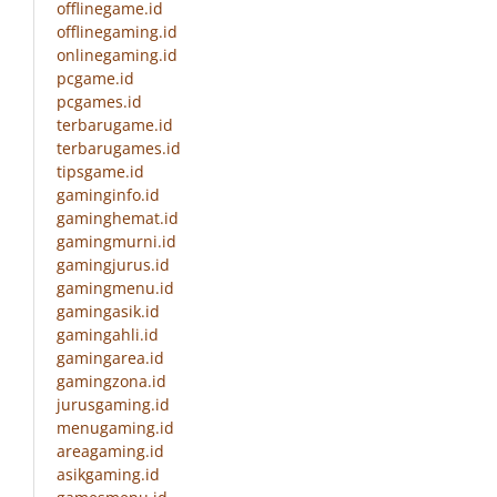
offlinegame.id
offlinegaming.id
onlinegaming.id
pcgame.id
pcgames.id
terbarugame.id
terbarugames.id
tipsgame.id
gaminginfo.id
gaminghemat.id
gamingmurni.id
gamingjurus.id
gamingmenu.id
gamingasik.id
gamingahli.id
gamingarea.id
gamingzona.id
jurusgaming.id
menugaming.id
areagaming.id
asikgaming.id