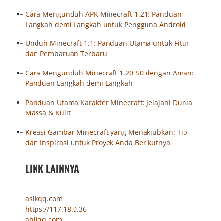
Cara Mengunduh APK Minecraft 1.21: Panduan
Langkah demi Langkah untuk Pengguna Android
Unduh Minecraft 1.1: Panduan Utama untuk Fitur
dan Pembaruan Terbaru
Cara Mengunduh Minecraft 1.20-50 dengan Aman:
Panduan Langkah demi Langkah
Panduan Utama Karakter Minecraft: Jelajahi Dunia
Massa & Kulit
Kreasi Gambar Minecraft yang Menakjubkan: Tip
dan Inspirasi untuk Proyek Anda Berikutnya
LINK LAINNYA
asikqq.com
https://117.18.0.36
ahliqq.com