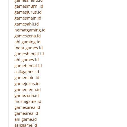
gamesmenu.id
gamesmurni.id
gamesjurus.id
gamesmain.id
gamesahli.id
hematgaming.id
gameszona.id
ahligaming.id
menugames.id
gameshemat.id
ahligames.id
gamehemat.id
asikgames.id
gamemain.id
gamejurus.id
gamemenu.id
gamezona.id
murnigame.id
gamesarea.id
gamearea.id
ahligame.id
asikgame.id