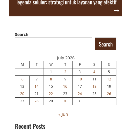
legenda seluler: strategi untuk layanan yang efektif
Search
Search
July 2026
M
T
W
T
F
S
S
1
2
3
4
5
6
7
8
9
10
11
12
13
14
15
16
17
18
19
20
21
22
23
24
25
26
27
28
29
30
31
« Jun
Recent Posts