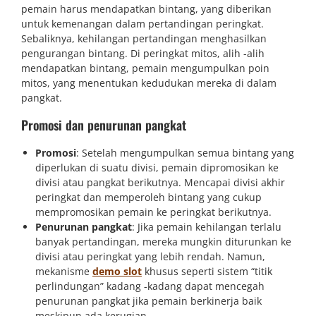
pemain harus mendapatkan bintang, yang diberikan
untuk kemenangan dalam pertandingan peringkat.
Sebaliknya, kehilangan pertandingan menghasilkan
pengurangan bintang. Di peringkat mitos, alih -alih
mendapatkan bintang, pemain mengumpulkan poin
mitos, yang menentukan kedudukan mereka di dalam
pangkat.
Promosi dan penurunan pangkat
Promosi
: Setelah mengumpulkan semua bintang yang
diperlukan di suatu divisi, pemain dipromosikan ke
divisi atau pangkat berikutnya. Mencapai divisi akhir
peringkat dan memperoleh bintang yang cukup
mempromosikan pemain ke peringkat berikutnya.
Penurunan pangkat
: Jika pemain kehilangan terlalu
banyak pertandingan, mereka mungkin diturunkan ke
divisi atau peringkat yang lebih rendah. Namun,
mekanisme
demo slot
khusus seperti sistem “titik
perlindungan” kadang -kadang dapat mencegah
penurunan pangkat jika pemain berkinerja baik
meskipun ada kerugian.