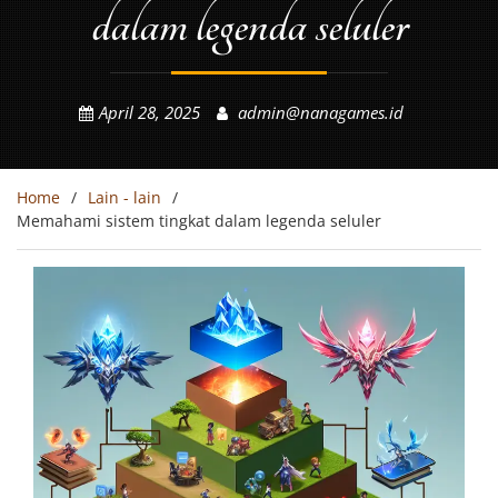
dalam legenda seluler
April 28, 2025
admin@nanagames.id
Home
Lain - lain
Memahami sistem tingkat dalam legenda seluler