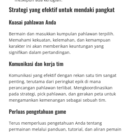
Strategi yang efektif untuk mendaki pangkat
Kuasai pahlawan Anda
Bermain dan masukkan kumpulan pahlawan terpilih.
Memahami kekuatan, kelemahan, dan kemampuan
karakter ini akan memberikan keuntungan yang
signifikan dalam pertandingan.
Komunikasi dan kerja tim
Komunikasi yang efektif dengan rekan satu tim sangat
penting, terutama dari peringkat epik di mana
perancangan pahlawan terlibat. Mengkoordinasikan
pada strategi, pick pahlawan, dan gerakan peta untuk
mengamankan kemenangan sebagai sebuah tim.
Perluas pengetahuan game
Terus memperluas pengetahuan Anda tentang
permainan melalui panduan, tutorial, dan aliran pemain