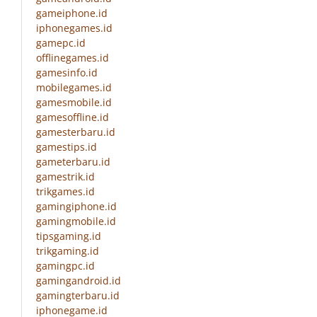
gameiphone.id
iphonegames.id
gamepc.id
offlinegames.id
gamesinfo.id
mobilegames.id
gamesmobile.id
gamesoffline.id
gamesterbaru.id
gamestips.id
gameterbaru.id
gamestrik.id
trikgames.id
gamingiphone.id
gamingmobile.id
tipsgaming.id
trikgaming.id
gamingpc.id
gamingandroid.id
gamingterbaru.id
iphonegame.id