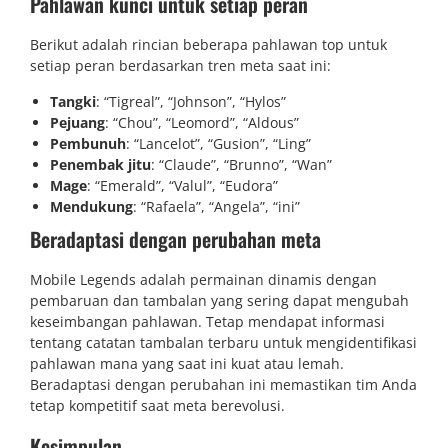
Pahlawan kunci untuk setiap peran
Berikut adalah rincian beberapa pahlawan top untuk
setiap peran berdasarkan tren meta saat ini:
Tangki
: “Tigreal”, “Johnson”, “Hylos”
Pejuang
: “Chou”, “Leomord”, “Aldous”
Pembunuh
: “Lancelot”, “Gusion”, “Ling”
Penembak jitu
: “Claude”, “Brunno”, “Wan”
Mage
: “Emerald”, “Valul”, “Eudora”
Mendukung
: “Rafaela”, “Angela”, “ini”
Beradaptasi dengan perubahan meta
Mobile Legends adalah permainan dinamis dengan
pembaruan dan tambalan yang sering dapat mengubah
keseimbangan pahlawan. Tetap mendapat informasi
tentang catatan tambalan terbaru untuk mengidentifikasi
pahlawan mana yang saat ini kuat atau lemah.
Beradaptasi dengan perubahan ini memastikan tim Anda
tetap kompetitif saat meta berevolusi.
Kesimpulan