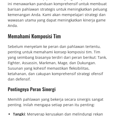
ini menawarkan panduan komprehensif untuk membuat
barisan pahlawan strategis untuk meningkatkan peluang
kemenangan Anda. Kami akan mempelajari strategi dan
wawasan utama yang dapat meningkatkan kinerja game
Anda.
Memahami Komposisi Tim
Sebelum menyelam ke peran dan pahlawan tertentu,
penting untuk memahami konsep komposisi tim. Tim
yang seimbang biasanya terdiri dari peran berikut: Tank,
Fighter, Assassin, Markman, Mage, dan Dukungan.
Susunan yang kohesif memastikan fleksibilitas,
ketahanan, dan cakupan komprehensif strategi ofensif
dan defensif.
Pentingnya Peran Sinergi
Memilih pahlawan yang bekerja secara sinergis sangat
penting. Inilah mengapa setiap peran itu penting:
Tangki
: Menyerap kerusakan dan melindungi rekan