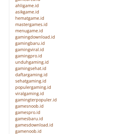
ahligame.id
asikgame.id
hematgame.id
mastergames.id
menugame.id
gamingdownload.id
gamingbaru.id
gamingviral.id
gamingpro.id
unduhgaming.id
gamingsehat.id
daftargaming.id
sehatgaming.id
populergaming.id
viralgaming.id
gamingterpopuler.id
gamesnoob.id
gamespro.id
gamesbaru.id
gamesdownload.id
gamenoob.id