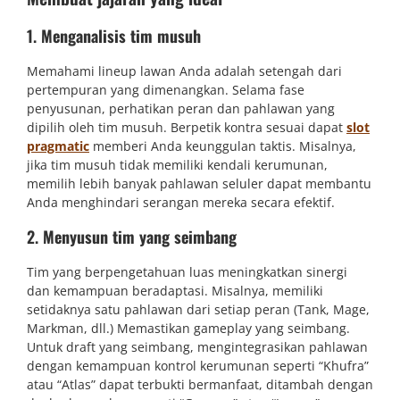
1.
Menganalisis tim musuh
Memahami lineup lawan Anda adalah setengah dari
pertempuran yang dimenangkan. Selama fase
penyusunan, perhatikan peran dan pahlawan yang
dipilih oleh tim musuh. Berpetik kontra sesuai dapat
slot
pragmatic
memberi Anda keunggulan taktis. Misalnya,
jika tim musuh tidak memiliki kendali kerumunan,
memilih lebih banyak pahlawan seluler dapat membantu
Anda menghindari serangan mereka secara efektif.
2.
Menyusun tim yang seimbang
Tim yang berpengetahuan luas meningkatkan sinergi
dan kemampuan beradaptasi. Misalnya, memiliki
setidaknya satu pahlawan dari setiap peran (Tank, Mage,
Markman, dll.) Memastikan gameplay yang seimbang.
Untuk draft yang seimbang, mengintegrasikan pahlawan
dengan kemampuan kontrol kerumunan seperti “Khufra”
atau “Atlas” dapat terbukti bermanfaat, ditambah dengan