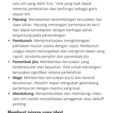
satu tim yang lebih licin. Tank yang baik dapat
memulai perkelahian dan berfungsi sebagai garis
depan tim.
Pejuang
: Menawarkan keseimbangan kerusakan dan
daya tahan. Pejuang menangani pertempuran kecil
dan dapat beradaptasi dengan berbagai peran
tergantung pada pertandingan.
Pembunuh
: Memprioritaskan menghilangkan
pahlawan musuh utama dengan cepat. Pembunuh
unggul dalam menargetkan dan mengirim lawan yang
rapuh, terutama penyihir dan penembak jitu.
Penembak jitu
: Memberikan kerusakan yang
berkelanjutan dari kejauhan. Vital untuk menangani
kerusakan signifikan selama perkelahian.
Mage
: Memberikan kerusakan burst dan kontrol
kerumunan. Penyihir dapat mengubah gelombang
pertempuran dengan mantra yang kuat.
Mendukung
: Menyembuhkan dan melindungi rekan
satu tim sambil menyediakan penggemar atau debuff
penting.
Membuat jajaran yang ideal