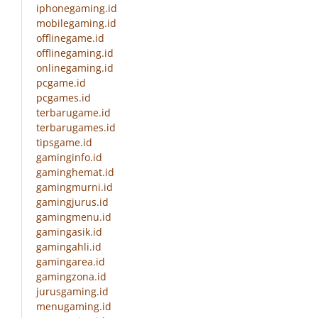
iphonegaming.id
mobilegaming.id
offlinegame.id
offlinegaming.id
onlinegaming.id
pcgame.id
pcgames.id
terbarugame.id
terbarugames.id
tipsgame.id
gaminginfo.id
gaminghemat.id
gamingmurni.id
gamingjurus.id
gamingmenu.id
gamingasik.id
gamingahli.id
gamingarea.id
gamingzona.id
jurusgaming.id
menugaming.id