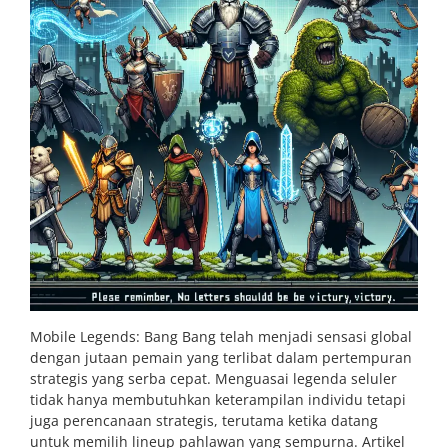
Mobile Legends: Bang Bang telah menjadi sensasi global
dengan jutaan pemain yang terlibat dalam pertempuran
strategis yang serba cepat. Menguasai legenda seluler
tidak hanya membutuhkan keterampilan individu tetapi
juga perencanaan strategis, terutama ketika datang
untuk memilih lineup pahlawan yang sempurna. Artikel