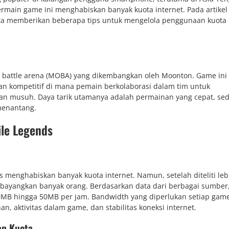
n game ini menghabiskan banyak kuota internet. Pada artikel in
erta memberikan beberapa tips untuk mengelola penggunaan kuota 
e battle arena (MOBA) yang dikembangkan oleh Moonton. Game ini
 kompetitif di mana pemain berkolaborasi dalam tim untuk
n musuh. Daya tarik utamanya adalah permainan yang cepat, se
menantang.
le Legends
enghabiskan banyak kuota internet. Namun, setelah diteliti lebi
bayangkan banyak orang. Berdasarkan data dari berbagai sumber,
20MB hingga 50MB per jam. Bandwidth yang diperlukan setiap gam
n, aktivitas dalam game, dan stabilitas koneksi internet.
an Kuota