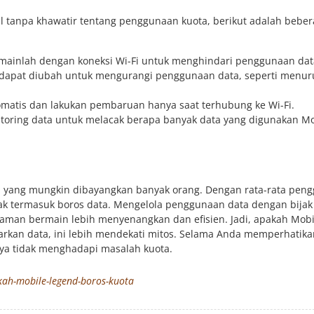
tanpa khawatir tentang penggunaan kuota, berikut adalah beber
mainlah dengan koneksi Wi-Fi untuk menghindari penggunaan data
 dapat diubah untuk mengurangi penggunaan data, seperti menu
matis dan lakukan pembaruan hanya saat terhubung ke Wi-Fi.
itoring data untuk melacak berapa banyak data yang digunakan Mo
gi yang mungkin dibayangkan banyak orang. Dengan rata-rata pen
dak termasuk boros data. Mengelola penggunaan data dengan bijak
man bermain lebih menyenangkan dan efisien. Jadi, apakah Mobi
sarkan data, ini lebih mendekati mitos. Selama Anda memperhatika
a tidak menghadapi masalah kuota.
ah-mobile-legend-boros-kuota