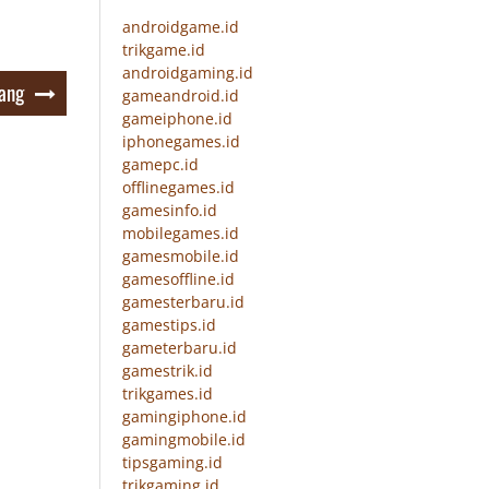
androidgame.id
trikgame.id
androidgaming.id
lang
gameandroid.id
gameiphone.id
iphonegames.id
gamepc.id
offlinegames.id
gamesinfo.id
mobilegames.id
gamesmobile.id
gamesoffline.id
gamesterbaru.id
gamestips.id
gameterbaru.id
gamestrik.id
trikgames.id
gamingiphone.id
gamingmobile.id
tipsgaming.id
trikgaming.id