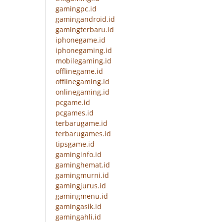
gamingpc.id
gamingandroid.id
gamingterbaru.id
iphonegame.id
iphonegaming.id
mobilegaming.id
offlinegame.id
offlinegaming.id
onlinegaming.id
pcgame.id
pcgames.id
terbarugame.id
terbarugames.id
tipsgame.id
gaminginfo.id
gaminghemat.id
gamingmurni.id
gamingjurus.id
gamingmenu.id
gamingasik.id
gamingahli.id