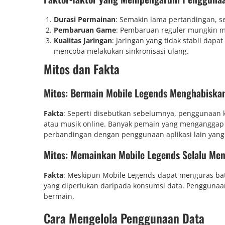
Durasi Permainan
: Semakin lama pertandingan, s
Pembaruan Game
: Pembaruan reguler mungkin me
Kualitas Jaringan
: Jaringan yang tidak stabil da
mencoba melakukan sinkronisasi ulang.
Mitos dan Fakta
Mitos: Bermain Mobile Legends Menghabiska
Fakta
: Seperti disebutkan sebelumnya, penggunaan 
atau musik online. Banyak pemain yang menganggap 
perbandingan dengan penggunaan aplikasi lain yang 
Mitos: Memainkan Mobile Legends Selalu Men
Fakta
: Meskipun Mobile Legends dapat menguras bate
yang diperlukan daripada konsumsi data. Pengguna
bermain.
Cara Mengelola Penggunaan Data