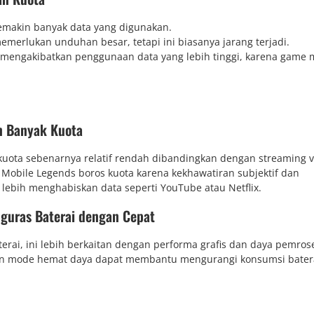
emakin banyak data yang digunakan.
merlukan unduhan besar, tetapi ini biasanya jarang terjadi.
pat mengakibatkan penggunaan data yang lebih tinggi, karena game
n Banyak Kuota
kuota sebenarnya relatif rendah dibandingkan dengan streaming 
Mobile Legends boros kuota karena kekhawatiran subjektif dan
lebih menghabiskan data seperti YouTube atau Netflix.
guras Baterai dengan Cepat
rai, ini lebih berkaitan dengan performa grafis dan daya pemros
an mode hemat daya dapat membantu mengurangi konsumsi batera