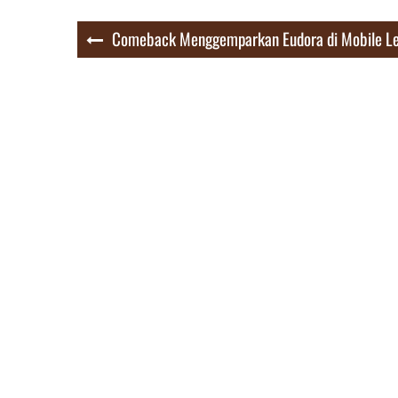
Post
Comeback Menggemparkan Eudora di Mobile Le
navigation