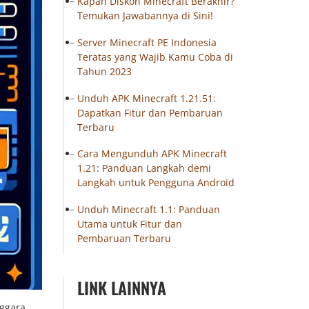
Kapan Diskon Minecraft Berakhir?
Temukan Jawabannya di Sini!
Server Minecraft PE Indonesia
Teratas yang Wajib Kamu Coba di
Tahun 2023
Unduh APK Minecraft 1.21.51:
Dapatkan Fitur dan Pembaruan
Terbaru
Cara Mengunduh APK Minecraft
1.21: Panduan Langkah demi
Langkah untuk Pengguna Android
Unduh Minecraft 1.1: Panduan
Utama untuk Fitur dan
Pembaruan Terbaru
LINK LAINNYA
ggara.