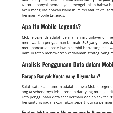
Namun, banyak pemain yang mengeluhkan bahwa bermai
akan mengulas apakah klaim ini mitos atau fakta, s
bermain Mobile Legends.
Apa Itu Mobile Legends?
Mobile Legends adalah permainan multiplayer onlin
menawarkan pengalaman bermain 5v5 yang intens dan
menghancurkan base lawan sambil bertarung melawa
namun tetap menawarkan kedalaman strategi yang 
Analisis Penggunaan Data dalam Mobi
Berapa Banyak Kuota yang Digunakan?
Salah satu klaim umum adalah bahwa Mobile Legends m
angka sebenarnya lebih rendah dari yang mungkin di
rata penggunaan data saat bermain adalah sekitar 
bergantung pada faktor-faktor seperti durasi permaina
Faktor-faktor yang Mempengaruhi Pengguna