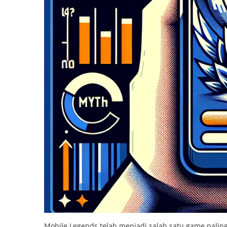
Mobile Legends telah menjadi salah satu game palin