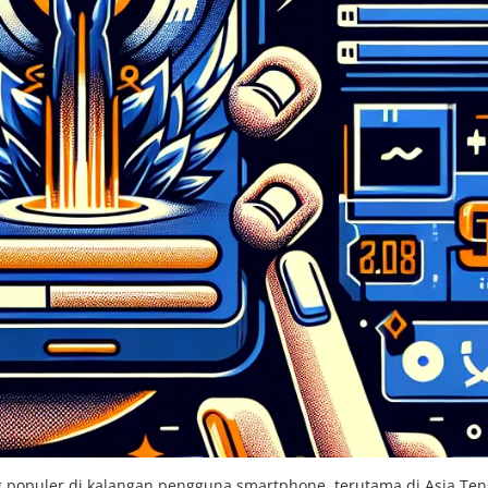
g populer di kalangan pengguna smartphone, terutama di Asia Ten