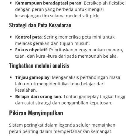
Kemampuan beradaptasi peran
: Bersikaplah fleksibel
dengan peran yang berbeda untuk mengisi
kesenjangan tim selama mode draft pick.
Strategi dan Peta Kesadaran
Kontrol peta
: Sering memeriksa peta mini untuk
melacak gerakan dan tujuan musuh.
Fokus obyektif
: Prioritaskan mengamankan menara,
tuan, dan kura -kura daripada membunuh belaka.
Tingkatkan melalui analisis
Tinjau gameplay
: Menganalisis pertandingan masa
lalu untuk mengidentifikasi dan belajar dari
kesalahan.
Belajar dari orang lain
: Tonton gameplay tingkat tinggi
dan catat strategi dan pengambilan keputusan.
Pikiran Menyimpulkan
Sistem peringkat dalam legenda seluler memainkan
peran penting dalam mempertahankan semangat