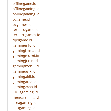
offlinegame.id
offlinegaming.id
onlinegaming.id
pcgame.id
pcgames.id
terbarugame.id
terbarugames.id
tipsgame.id
gaminginfo.id
gaminghemat.id
gamingmurni.id
gamingjurus.id
gamingmenu.id
gamingasik.id
gamingahli.id
gamingarea.id
gamingzona.id
jurusgaming.id
menugaming.id
areagaming.id
asikgaming.id