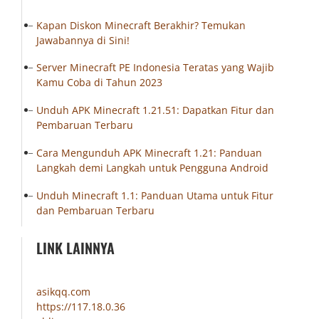
Kapan Diskon Minecraft Berakhir? Temukan
Jawabannya di Sini!
Server Minecraft PE Indonesia Teratas yang Wajib
Kamu Coba di Tahun 2023
Unduh APK Minecraft 1.21.51: Dapatkan Fitur dan
Pembaruan Terbaru
Cara Mengunduh APK Minecraft 1.21: Panduan
Langkah demi Langkah untuk Pengguna Android
Unduh Minecraft 1.1: Panduan Utama untuk Fitur
dan Pembaruan Terbaru
LINK LAINNYA
asikqq.com
https://117.18.0.36