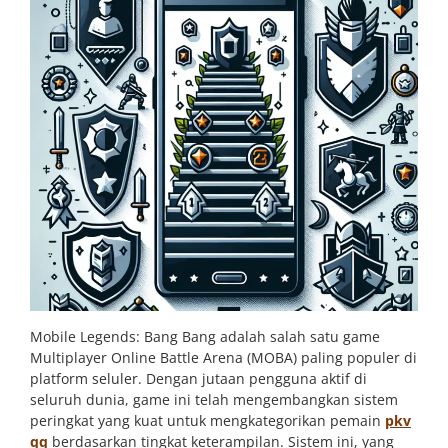
Mobile Legends: Bang Bang adalah salah satu game
Multiplayer Online Battle Arena (MOBA) paling populer di
platform seluler. Dengan jutaan pengguna aktif di
seluruh dunia, game ini telah mengembangkan sistem
peringkat yang kuat untuk mengkategorikan pemain
pkv
qq
berdasarkan tingkat keterampilan. Sistem ini, yang