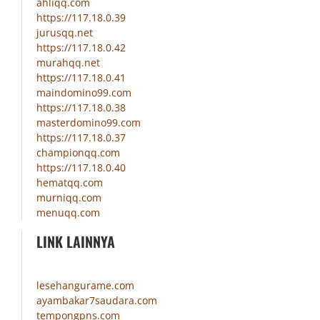
ahliqq.com
https://117.18.0.39
jurusqq.net
https://117.18.0.42
murahqq.net
https://117.18.0.41
maindomino99.com
https://117.18.0.38
masterdomino99.com
https://117.18.0.37
championqq.com
https://117.18.0.40
hematqq.com
murniqq.com
menuqq.com
LINK LAINNYA
lesehangurame.com
ayambakar7saudara.com
tempongpns.com