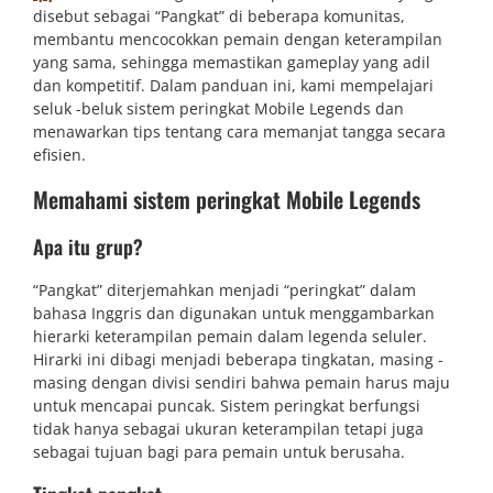
disebut sebagai “Pangkat” di beberapa komunitas,
membantu mencocokkan pemain dengan keterampilan
yang sama, sehingga memastikan gameplay yang adil
dan kompetitif. Dalam panduan ini, kami mempelajari
seluk -beluk sistem peringkat Mobile Legends dan
menawarkan tips tentang cara memanjat tangga secara
efisien.
Memahami sistem peringkat Mobile Legends
Apa itu grup?
“Pangkat” diterjemahkan menjadi “peringkat” dalam
bahasa Inggris dan digunakan untuk menggambarkan
hierarki keterampilan pemain dalam legenda seluler.
Hirarki ini dibagi menjadi beberapa tingkatan, masing -
masing dengan divisi sendiri bahwa pemain harus maju
untuk mencapai puncak. Sistem peringkat berfungsi
tidak hanya sebagai ukuran keterampilan tetapi juga
sebagai tujuan bagi para pemain untuk berusaha.