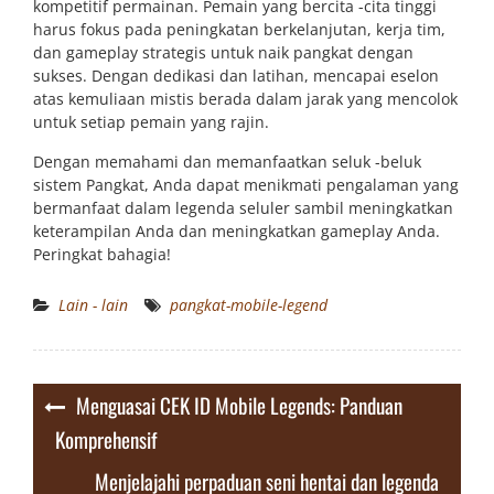
kompetitif permainan. Pemain yang bercita -cita tinggi
harus fokus pada peningkatan berkelanjutan, kerja tim,
dan gameplay strategis untuk naik pangkat dengan
sukses. Dengan dedikasi dan latihan, mencapai eselon
atas kemuliaan mistis berada dalam jarak yang mencolok
untuk setiap pemain yang rajin.
Dengan memahami dan memanfaatkan seluk -beluk
sistem Pangkat, Anda dapat menikmati pengalaman yang
bermanfaat dalam legenda seluler sambil meningkatkan
keterampilan Anda dan meningkatkan gameplay Anda.
Peringkat bahagia!
Lain - lain
pangkat-mobile-legend
Post
Menguasai CEK ID Mobile Legends: Panduan
navigation
Komprehensif
Menjelajahi perpaduan seni hentai dan legenda