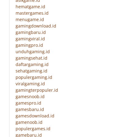
asikgame.id
hematgame.id
mastergames.id
menugame.id
gamingdownload.id
gamingbaru.id
gamingviral.id
gamingpro.id
unduhgaming.id
gamingsehat.id
daftargaming.id
sehatgaming.id
populergaming.id
viralgaming.id
gamingterpopuler.id
gamesnoob.id
gamespro.id
gamesbaru.id
gamesdownload.id
gamenoob.id
populergames.id
gamebaru.id