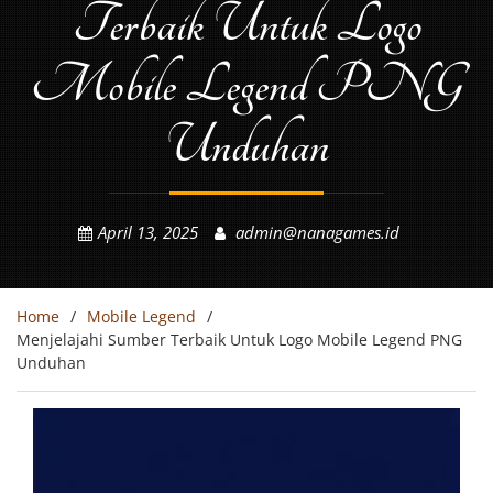
Terbaik Untuk Logo
Mobile Legend PNG
Unduhan
April 13, 2025
admin@nanagames.id
Home
Mobile Legend
Menjelajahi Sumber Terbaik Untuk Logo Mobile Legend PNG
Unduhan