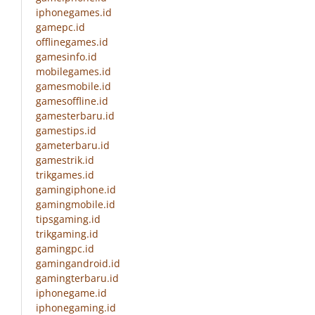
iphonegames.id
gamepc.id
offlinegames.id
gamesinfo.id
mobilegames.id
gamesmobile.id
gamesoffline.id
gamesterbaru.id
gamestips.id
gameterbaru.id
gamestrik.id
trikgames.id
gamingiphone.id
gamingmobile.id
tipsgaming.id
trikgaming.id
gamingpc.id
gamingandroid.id
gamingterbaru.id
iphonegame.id
iphonegaming.id