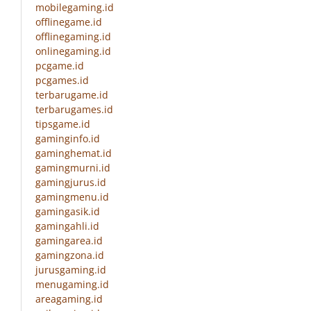
mobilegaming.id
offlinegame.id
offlinegaming.id
onlinegaming.id
pcgame.id
pcgames.id
terbarugame.id
terbarugames.id
tipsgame.id
gaminginfo.id
gaminghemat.id
gamingmurni.id
gamingjurus.id
gamingmenu.id
gamingasik.id
gamingahli.id
gamingarea.id
gamingzona.id
jurusgaming.id
menugaming.id
areagaming.id