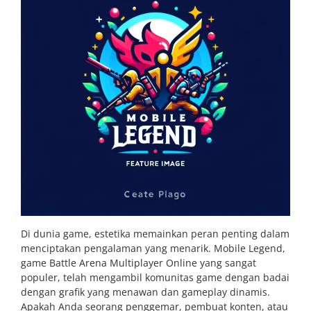
Di dunia game, estetika memainkan peran penting dalam
menciptakan pengalaman yang menarik. Mobile Legend,
game Battle Arena Multiplayer Online yang sangat
populer, telah mengambil komunitas game dengan badai
dengan grafik yang menawan dan gameplay dinamis.
Apakah Anda seorang penggemar, pembuat konten, atau