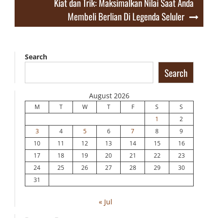
Kiat dan Trik: Maksimalkan Nilai Saat Anda
Membeli Berlian Di Legenda Seluler
Search
Search
August 2026
M
T
W
T
F
S
S
1
2
3
4
5
6
7
8
9
10
11
12
13
14
15
16
17
18
19
20
21
22
23
24
25
26
27
28
29
30
31
« Jul