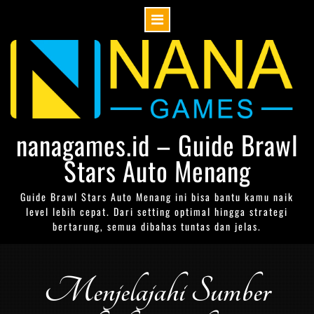
Skip
to
content
nanagames.id – Guide Brawl
Stars Auto Menang
Guide Brawl Stars Auto Menang ini bisa bantu kamu naik
level lebih cepat. Dari setting optimal hingga strategi
bertarung, semua dibahas tuntas dan jelas.
Menjelajahi Sumber