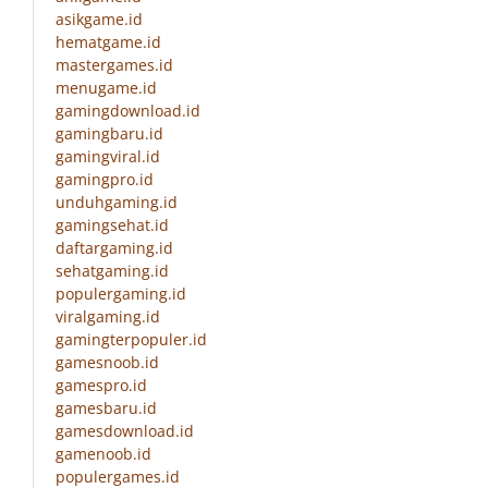
asikgame.id
hematgame.id
mastergames.id
menugame.id
gamingdownload.id
gamingbaru.id
gamingviral.id
gamingpro.id
unduhgaming.id
gamingsehat.id
daftargaming.id
sehatgaming.id
populergaming.id
viralgaming.id
gamingterpopuler.id
gamesnoob.id
gamespro.id
gamesbaru.id
gamesdownload.id
gamenoob.id
populergames.id