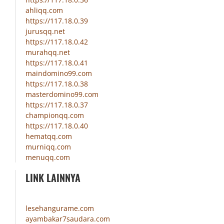
ahliqq.com
https://117.18.0.39
jurusqq.net
https://117.18.0.42
murahqq.net
https://117.18.0.41
maindomino99.com
https://117.18.0.38
masterdomino99.com
https://117.18.0.37
championqq.com
https://117.18.0.40
hematqq.com
murniqq.com
menuqq.com
LINK LAINNYA
lesehangurame.com
ayambakar7saudara.com