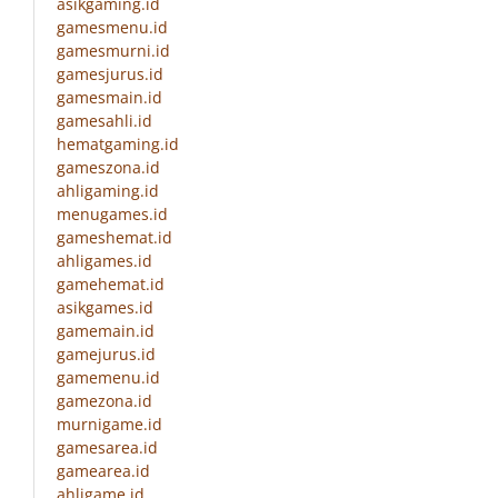
asikgaming.id
gamesmenu.id
gamesmurni.id
gamesjurus.id
gamesmain.id
gamesahli.id
hematgaming.id
gameszona.id
ahligaming.id
menugames.id
gameshemat.id
ahligames.id
gamehemat.id
asikgames.id
gamemain.id
gamejurus.id
gamemenu.id
gamezona.id
murnigame.id
gamesarea.id
gamearea.id
ahligame.id