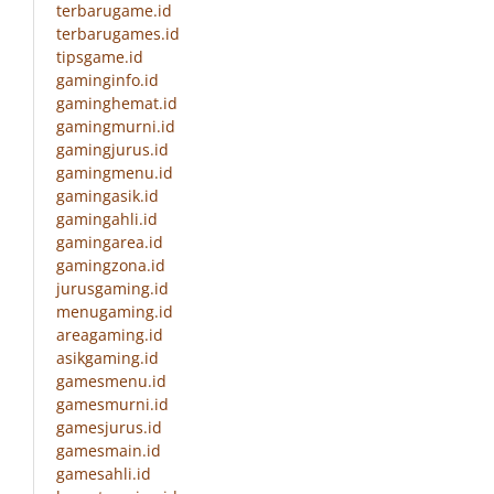
terbarugame.id
terbarugames.id
tipsgame.id
gaminginfo.id
gaminghemat.id
gamingmurni.id
gamingjurus.id
gamingmenu.id
gamingasik.id
gamingahli.id
gamingarea.id
gamingzona.id
jurusgaming.id
menugaming.id
areagaming.id
asikgaming.id
gamesmenu.id
gamesmurni.id
gamesjurus.id
gamesmain.id
gamesahli.id