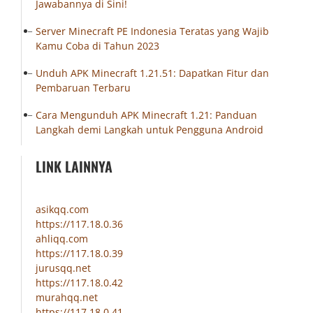
Jawabannya di Sini!
Server Minecraft PE Indonesia Teratas yang Wajib
Kamu Coba di Tahun 2023
Unduh APK Minecraft 1.21.51: Dapatkan Fitur dan
Pembaruan Terbaru
Cara Mengunduh APK Minecraft 1.21: Panduan
Langkah demi Langkah untuk Pengguna Android
LINK LAINNYA
asikqq.com
https://117.18.0.36
ahliqq.com
https://117.18.0.39
jurusqq.net
https://117.18.0.42
murahqq.net
https://117.18.0.41