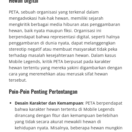
Hewan Digital
PETA, sebuah organisasi yang terkenal dalam
mengadvokasi hak-hak hewan, memiliki sejarah
mengkritik berbagai media hiburan atas penggambaran
hewan, baik nyata maupun fiksi. Organisasi ini
berpendapat bahwa representasi digital, seperti halnya
penggambaran di dunia nyata, dapat melanggengkan
stereotip negatif atau membuat masyarakat tidak peka
terhadap masalah kesejahteraan hewan. Dalam kasus
Mobile Legends, kritik PETA berpusat pada karakter
hewan tertentu yang mereka yakini digambarkan dengan
cara yang meremehkan atau merusak sifat hewan
tersebut.
Poin-Poin Penting Pertentangan
Desain Karakter dan Kemampuan
: PETA berpendapat
bahwa karakter hewan tertentu di Mobile Legends
dirancang dengan fitur dan kemampuan berlebihan
yang tidak secara akurat mewakili hewan di
kehidupan nyata. Misalnya, beberapa hewan mungkin