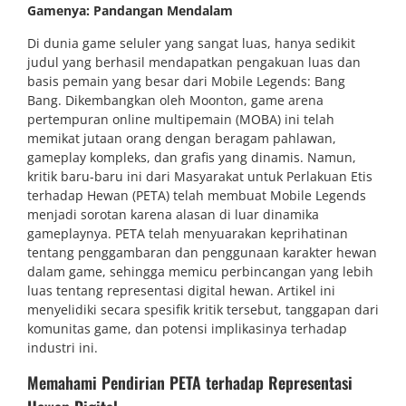
Gamenya: Pandangan Mendalam
Di dunia game seluler yang sangat luas, hanya sedikit
judul yang berhasil mendapatkan pengakuan luas dan
basis pemain yang besar dari Mobile Legends: Bang
Bang. Dikembangkan oleh Moonton, game arena
pertempuran online multipemain (MOBA) ini telah
memikat jutaan orang dengan beragam pahlawan,
gameplay kompleks, dan grafis yang dinamis. Namun,
kritik baru-baru ini dari Masyarakat untuk Perlakuan Etis
terhadap Hewan (PETA) telah membuat Mobile Legends
menjadi sorotan karena alasan di luar dinamika
gameplaynya. PETA telah menyuarakan keprihatinan
tentang penggambaran dan penggunaan karakter hewan
dalam game, sehingga memicu perbincangan yang lebih
luas tentang representasi digital hewan. Artikel ini
menyelidiki secara spesifik kritik tersebut, tanggapan dari
komunitas game, dan potensi implikasinya terhadap
industri ini.
Memahami Pendirian PETA terhadap Representasi