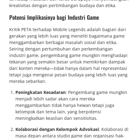
kreativitas dengan pertimbangan budaya dan etika.
Potensi Implikasinya bagi Industri Game
Kritik PETA terhadap Mobile Legends adalah bagian dari
gerakan yang lebih luas yang meneliti bagaimana game
menggambarkan berbagai masalah sosial dan etika.
Seiring dengan pertumbuhan dan perkembangan
industri game, pengembang game mungkin menghadapi
tekanan yang semakin besar untuk memikirkan dampak
dari konten mereka—tidak hanya dalam hal representasi
tetapi juga mengenai pesan budaya yang lebih luas yang
mereka sebarkan.
Peningkatan Kesadaran
: Pengembang game mungkin
menjadi lebih sadar akan cara mereka
menggambarkan tidak hanya hewan tetapi juga
kelompok dan tema lain, yang berpotensi
meningkatkan keaslian dan sensitivitas.
Kolaborasi dengan Kelompok Advokasi
: Kolaborasi di
masa depan antara studio game dan organisasi hak-