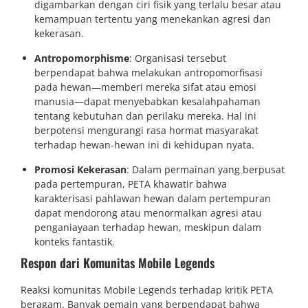
digambarkan dengan ciri fisik yang terlalu besar atau
kemampuan tertentu yang menekankan agresi dan
kekerasan.
Antropomorphisme
: Organisasi tersebut
berpendapat bahwa melakukan antropomorfisasi
pada hewan—memberi mereka sifat atau emosi
manusia—dapat menyebabkan kesalahpahaman
tentang kebutuhan dan perilaku mereka. Hal ini
berpotensi mengurangi rasa hormat masyarakat
terhadap hewan-hewan ini di kehidupan nyata.
Promosi Kekerasan
: Dalam permainan yang berpusat
pada pertempuran, PETA khawatir bahwa
karakterisasi pahlawan hewan dalam pertempuran
dapat mendorong atau menormalkan agresi atau
penganiayaan terhadap hewan, meskipun dalam
konteks fantastik.
Respon dari Komunitas Mobile Legends
Reaksi komunitas Mobile Legends terhadap kritik PETA
beragam. Banyak pemain yang berpendapat bahwa