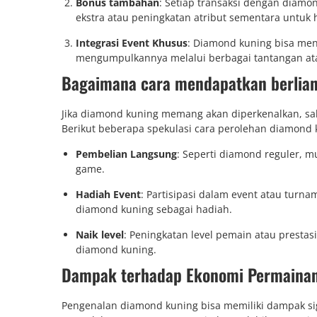
Bonus tambahan
: Setiap transaksi dengan diam
ekstra atau peningkatan atribut sementara untuk h
Integrasi Event Khusus
: Diamond kuning bisa men
mengumpulkannya melalui berbagai tantangan ata
Bagaimana cara mendapatkan berlia
Jika diamond kuning memang akan diperkenalkan, sa
Berikut beberapa spekulasi cara perolehan diamond 
Pembelian Langsung
: Seperti diamond reguler, m
game.
Hadiah Event
: Partisipasi dalam event atau turn
diamond kuning sebagai hadiah.
Naik level
: Peningkatan level pemain atau prest
diamond kuning.
Dampak terhadap Ekonomi Permaina
Pengenalan diamond kuning bisa memiliki dampak si