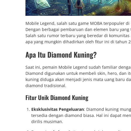
Mobile Legend, salah satu game MOBA terpopuler di
Dengan berbagai pembaruan dan elemen baru yang te
Salah satu rumor terbaru yang beredar di komunitas 
apa yang mungkin dihadirkan oleh fitur ini di tahu
Apa Itu Diamond Kuning?
Saat ini, pemain Mobile Legend sudah familiar de
Diamond digunakan untuk membeli skin, hero, dan 
kuning diduga akan menjadi jenis mata uang baru d
diamond tradisional.
Fitur Unik Diamond Kuning
Eksklusivitas Pengeluaran
: Diamond kuning mungk
tersedia dengan diamond biasa. Hal ini dapat menc
dirilis musiman.