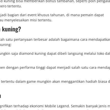
ond kuning bisa memberikan bonus tambahan, seperti poin penga
ero tertentu.
jadi bagian dari event khusus tahunan, di mana pemain dapat
u menyelesaikan misi tertentu.
n kuning?
lah satu pertanyaan terbesar adalah bagaimana cara mendapatka
kuning:
ungkin saja diamond kuning dapat dibeli langsung melalui toko d
amen dengan performa tinggi dapat menjadi salah satu cara menda
asi tertentu dalam game mungkin akan menggantikan hadiah biasa 
n
gnifikan terhadap ekonomi Mobile Legend. Semakin banyak jenis 