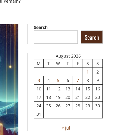
ui Pemain?
Search
Search
August 2026
M
T
W
T
F
S
S
1
2
3
4
5
6
7
8
9
10
11
12
13
14
15
16
17
18
19
20
21
22
23
24
25
26
27
28
29
30
31
« Jul