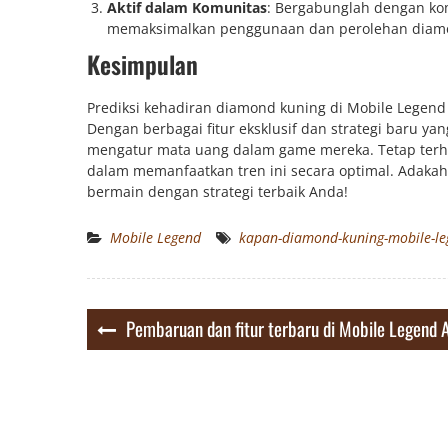
Aktif dalam Komunitas
: Bergabunglah dengan kom
memaksimalkan penggunaan dan perolehan diam
Kesimpulan
Prediksi kehadiran diamond kuning di Mobile Legen
Dengan berbagai fitur eksklusif dan strategi baru y
mengatur mata uang dalam game mereka. Tetap terh
dalam memanfaatkan tren ini secara optimal. Adakah
bermain dengan strategi terbaik Anda!
Mobile Legend
kapan-diamond-kuning-mobile-l
Post
Pembaruan dan fitur terbaru di Mobile Legend 
navigation