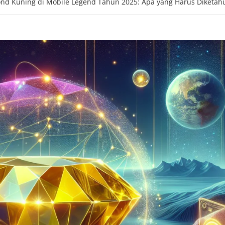
ond Kuning di Mobile Legend Tahun 2025: Apa yang Harus Diketah