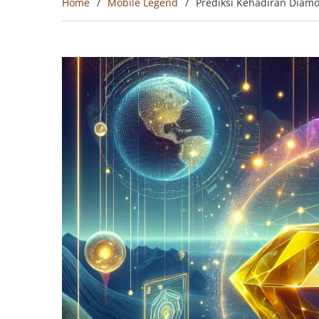
Home
Mobile Legend
Prediksi Kehadiran Diam