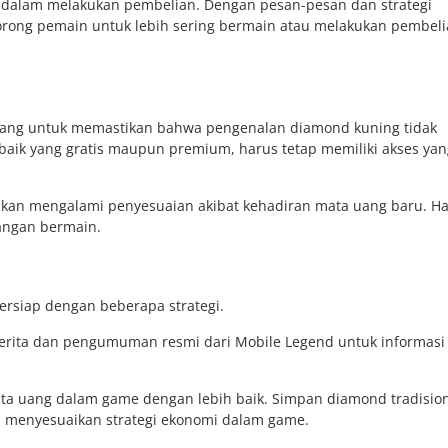
s dalam melakukan pembelian. Dengan pesan-pesan dan strategi
rong pemain untuk lebih sering bermain atau melakukan pembel
bang untuk memastikan bahwa pengenalan diamond kuning tidak
ik yang gratis maupun premium, harus tetap memiliki akses yang
akan mengalami penyesuaian akibat kehadiran mata uang baru. Hal
angan bermain.
rsiap dengan beberapa strategi.
berita dan pengumuman resmi dari Mobile Legend untuk informasi 
ata uang dalam game dengan lebih baik. Simpan diamond tradisio
p menyesuaikan strategi ekonomi dalam game.