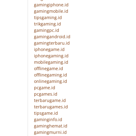
gamingiphone.id
gamingmobile.id
tipsgaming.id
trikgaming.id
gamingpc.id
gamingandroid.id
gamingterbaru.id
iphonegame.id
iphonegaming.id
mobilegaming.id
offlinegame.id
offlinegaming.id
onlinegaming.id
pcgame.id
pcgames.id
terbarugame.id
terbarugames.id
tipsgame.id
gaminginfo.id
gaminghemat.id
gamingmurni.id