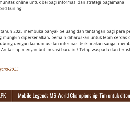
unitas online untuk berbagi informasi dan strategi bagaimana
ond kuning.
d tahun 2025 membuka banyak peluang dan tantangan bagi para p
ang mungkin diperkenalkan, pemain diharuskan untuk lebih cerdas
ubung dengan komunitas dan informasi terkini akan sangat mem
 Anda siap menyambut inovasi baru ini? Tetap waspada dan terus
egend-2025
APK
Mobile Legends M6 World Championship: Tim untuk dito