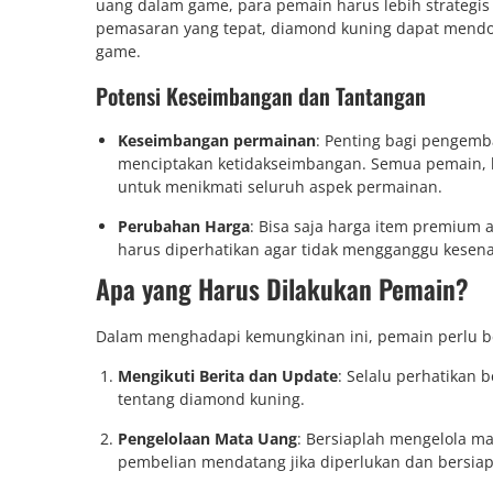
uang dalam game, para pemain harus lebih strategi
pemasaran yang tepat, diamond kuning dapat mendo
game.
Potensi Keseimbangan dan Tantangan
Keseimbangan permainan
: Penting bagi pengem
menciptakan ketidakseimbangan. Semua pemain, ba
untuk menikmati seluruh aspek permainan.
Perubahan Harga
: Bisa saja harga item premium 
harus diperhatikan agar tidak mengganggu kesen
Apa yang Harus Dilakukan Pemain?
Dalam menghadapi kemungkinan ini, pemain perlu be
Mengikuti Berita dan Update
: Selalu perhatikan 
tentang diamond kuning.
Pengelolaan Mata Uang
: Bersiaplah mengelola m
pembelian mendatang jika diperlukan dan bersia