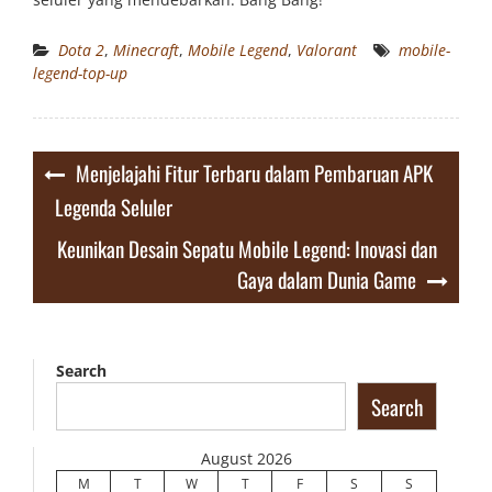
Dota 2
,
Minecraft
,
Mobile Legend
,
Valorant
mobile-
legend-top-up
Post
Menjelajahi Fitur Terbaru dalam Pembaruan APK
navigation
Legenda Seluler
Keunikan Desain Sepatu Mobile Legend: Inovasi dan
Gaya dalam Dunia Game
Search
Search
August 2026
M
T
W
T
F
S
S