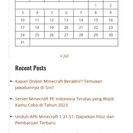
1
2
3
4
5
6
7
8
9
10
11
12
13
14
15
16
17
18
19
20
21
22
23
24
25
26
27
28
29
30
31
« Jul
Recent Posts
Kapan Diskon Minecraft Berakhir? Temukan
Jawabannya di Sini!
Server Minecraft PE Indonesia Teratas yang Wajib
Kamu Coba di Tahun 2023
Unduh APK Minecraft 1.21.51: Dapatkan Fitur dan
Pembaruan Terbaru