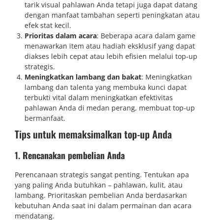
tarik visual pahlawan Anda tetapi juga dapat datang
dengan manfaat tambahan seperti peningkatan atau
efek stat kecil.
Prioritas dalam acara
: Beberapa acara dalam game
menawarkan item atau hadiah eksklusif yang dapat
diakses lebih cepat atau lebih efisien melalui top-up
strategis.
Meningkatkan lambang dan bakat
: Meningkatkan
lambang dan talenta yang membuka kunci dapat
terbukti vital dalam meningkatkan efektivitas
pahlawan Anda di medan perang, membuat top-up
bermanfaat.
Tips untuk memaksimalkan top-up Anda
1.
Rencanakan pembelian Anda
Perencanaan strategis sangat penting. Tentukan apa
yang paling Anda butuhkan – pahlawan, kulit, atau
lambang. Prioritaskan pembelian Anda berdasarkan
kebutuhan Anda saat ini dalam permainan dan acara
mendatang.