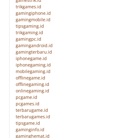
gamestrik.id
trikgames.id
gamingiphone.id
gamingmobile.id
tipsgaming.id
trikgaming.id
gamingpc.id
gamingandroid.id
gamingterbaru.id
iphonegame.id
iphonegaming.id
mobilegaming.id
offlinegame.id
offlinegaming.id
onlinegaming.id
pcgame.id
pcgames.id
terbarugame.id
terbarugames.id
tipsgame.id
gaminginfo.id
gaminghemat.id