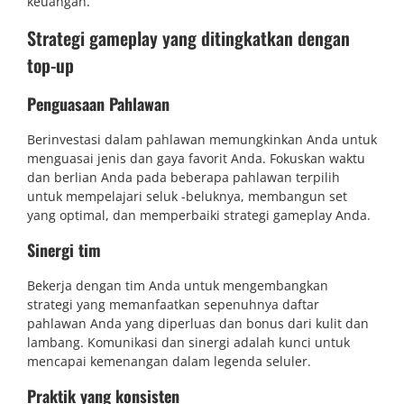
keuangan.
Strategi gameplay yang ditingkatkan dengan
top-up
Penguasaan Pahlawan
Berinvestasi dalam pahlawan memungkinkan Anda untuk
menguasai jenis dan gaya favorit Anda. Fokuskan waktu
dan berlian Anda pada beberapa pahlawan terpilih
untuk mempelajari seluk -beluknya, membangun set
yang optimal, dan memperbaiki strategi gameplay Anda.
Sinergi tim
Bekerja dengan tim Anda untuk mengembangkan
strategi yang memanfaatkan sepenuhnya daftar
pahlawan Anda yang diperluas dan bonus dari kulit dan
lambang. Komunikasi dan sinergi adalah kunci untuk
mencapai kemenangan dalam legenda seluler.
Praktik yang konsisten