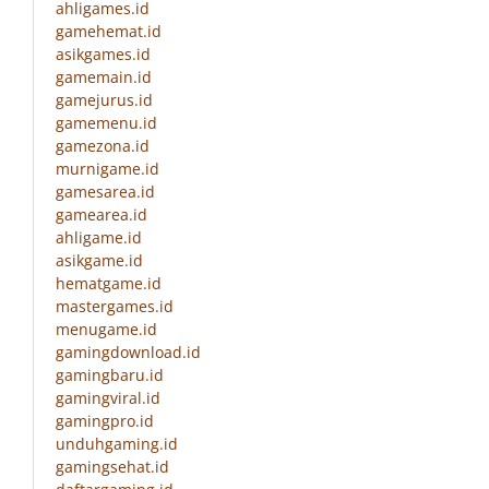
ahligames.id
gamehemat.id
asikgames.id
gamemain.id
gamejurus.id
gamemenu.id
gamezona.id
murnigame.id
gamesarea.id
gamearea.id
ahligame.id
asikgame.id
hematgame.id
mastergames.id
menugame.id
gamingdownload.id
gamingbaru.id
gamingviral.id
gamingpro.id
unduhgaming.id
gamingsehat.id