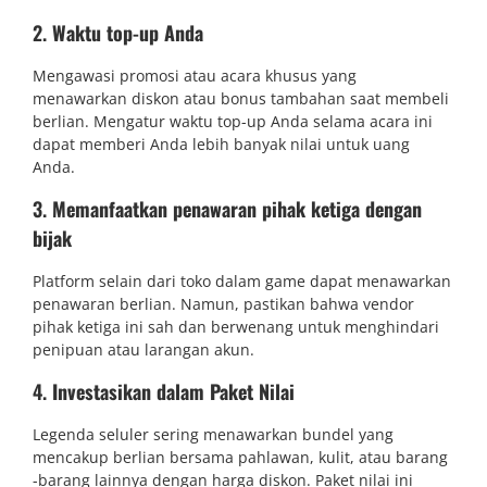
2.
Waktu top-up Anda
Mengawasi promosi atau acara khusus yang
menawarkan diskon atau bonus tambahan saat membeli
berlian. Mengatur waktu top-up Anda selama acara ini
dapat memberi Anda lebih banyak nilai untuk uang
Anda.
3.
Memanfaatkan penawaran pihak ketiga dengan
bijak
Platform selain dari toko dalam game dapat menawarkan
penawaran berlian. Namun, pastikan bahwa vendor
pihak ketiga ini sah dan berwenang untuk menghindari
penipuan atau larangan akun.
4.
Investasikan dalam Paket Nilai
Legenda seluler sering menawarkan bundel yang
mencakup berlian bersama pahlawan, kulit, atau barang
-barang lainnya dengan harga diskon. Paket nilai ini