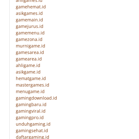
ahligames.id
gamehemat.id
asikgames.id
gamemain.id
gamejurus.id
gamemenu.id
gamezona.id
murnigame.id
gamesarea.id
gamearea.id
ahligame.id
asikgame.id
hematgame.id
mastergames.id
menugame.id
gamingdownload.id
gamingbaru.id
gamingviral.id
gamingpro.id
unduhgaming.id
gamingsehat.id
daftargaming.id