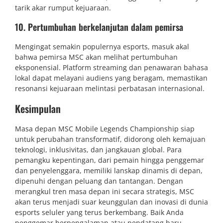
tarik akar rumput kejuaraan.
10. Pertumbuhan berkelanjutan dalam pemirsa
Mengingat semakin populernya esports, masuk akal
bahwa pemirsa MSC akan melihat pertumbuhan
eksponensial. Platform streaming dan penawaran bahasa
lokal dapat melayani audiens yang beragam, memastikan
resonansi kejuaraan melintasi perbatasan internasional.
Kesimpulan
Masa depan MSC Mobile Legends Championship siap
untuk perubahan transformatif, didorong oleh kemajuan
teknologi, inklusivitas, dan jangkauan global. Para
pemangku kepentingan, dari pemain hingga penggemar
dan penyelenggara, memiliki lanskap dinamis di depan,
dipenuhi dengan peluang dan tantangan. Dengan
merangkul tren masa depan ini secara strategis, MSC
akan terus menjadi suar keunggulan dan inovasi di dunia
esports seluler yang terus berkembang. Baik Anda
penggemar berpengalaman atau pendatang baru,