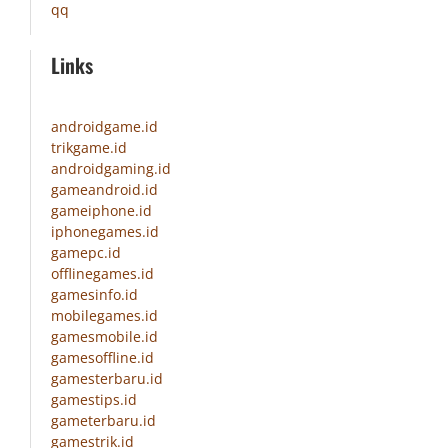
qq
Links
androidgame.id
trikgame.id
androidgaming.id
gameandroid.id
gameiphone.id
iphonegames.id
gamepc.id
offlinegames.id
gamesinfo.id
mobilegames.id
gamesmobile.id
gamesoffline.id
gamesterbaru.id
gamestips.id
gameterbaru.id
gamestrik.id