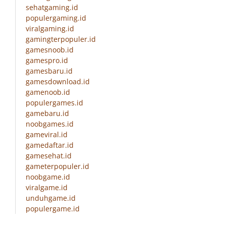
sehatgaming.id
populergaming.id
viralgaming.id
gamingterpopuler.id
gamesnoob.id
gamespro.id
gamesbaru.id
gamesdownload.id
gamenoob.id
populergames.id
gamebaru.id
noobgames.id
gameviral.id
gamedaftar.id
gamesehat.id
gameterpopuler.id
noobgame.id
viralgame.id
unduhgame.id
populergame.id