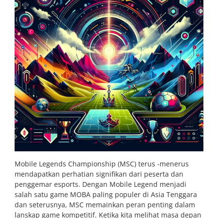
Mobile Legends Championship (MSC) terus -menerus
mendapatkan perhatian signifikan dari peserta dan
penggemar esports. Dengan Mobile Legend menjadi
salah satu game MOBA paling populer di Asia Tenggara
dan seterusnya, MSC memainkan peran penting dalam
lanskap game kompetitif. Ketika kita melihat masa depan