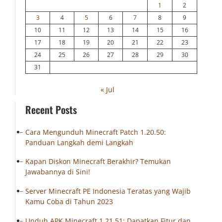
1
2
3
4
5
6
7
8
9
10
11
12
13
14
15
16
17
18
19
20
21
22
23
24
25
26
27
28
29
30
31
« Jul
Recent Posts
Cara Mengunduh Minecraft Patch 1.20.50:
Panduan Langkah demi Langkah
Kapan Diskon Minecraft Berakhir? Temukan
Jawabannya di Sini!
Server Minecraft PE Indonesia Teratas yang Wajib
Kamu Coba di Tahun 2023
Unduh APK Minecraft 1.21.51: Dapatkan Fitur dan