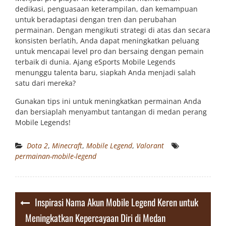
dedikasi, penguasaan keterampilan, dan kemampuan
untuk beradaptasi dengan tren dan perubahan
permainan. Dengan mengikuti strategi di atas dan secara
konsisten berlatih, Anda dapat meningkatkan peluang
untuk mencapai level pro dan bersaing dengan pemain
terbaik di dunia. Ajang eSports Mobile Legends
menunggu talenta baru, siapkah Anda menjadi salah
satu dari mereka?
Gunakan tips ini untuk meningkatkan permainan Anda
dan bersiaplah menyambut tantangan di medan perang
Mobile Legends!
Dota 2
,
Minecraft
,
Mobile Legend
,
Valorant
permainan-mobile-legend
Post
Inspirasi Nama Akun Mobile Legend Keren untuk
navigation
Meningkatkan Kepercayaan Diri di Medan