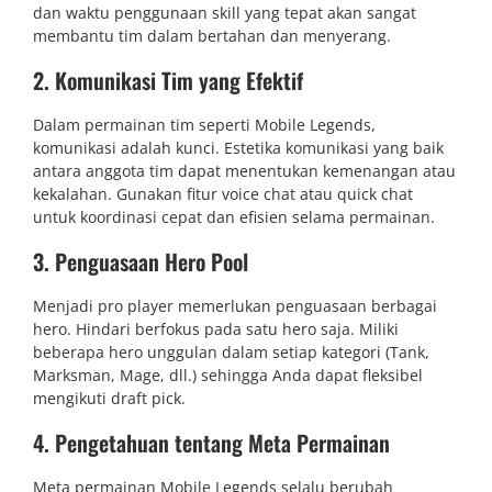
dan waktu penggunaan skill yang tepat akan sangat
membantu tim dalam bertahan dan menyerang.
2. Komunikasi Tim yang Efektif
Dalam permainan tim seperti Mobile Legends,
komunikasi adalah kunci. Estetika komunikasi yang baik
antara anggota tim dapat menentukan kemenangan atau
kekalahan. Gunakan fitur voice chat atau quick chat
untuk koordinasi cepat dan efisien selama permainan.
3. Penguasaan Hero Pool
Menjadi pro player memerlukan penguasaan berbagai
hero. Hindari berfokus pada satu hero saja. Miliki
beberapa hero unggulan dalam setiap kategori (Tank,
Marksman, Mage, dll.) sehingga Anda dapat fleksibel
mengikuti draft pick.
4. Pengetahuan tentang Meta Permainan
Meta permainan Mobile Legends selalu berubah