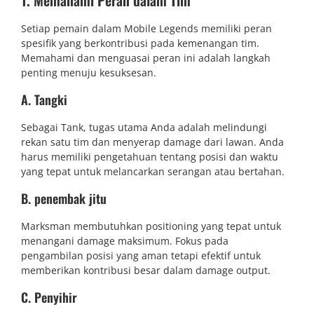
Setiap pemain dalam Mobile Legends memiliki peran
spesifik yang berkontribusi pada kemenangan tim.
Memahami dan menguasai peran ini adalah langkah
penting menuju kesuksesan.
A. Tangki
Sebagai Tank, tugas utama Anda adalah melindungi
rekan satu tim dan menyerap damage dari lawan. Anda
harus memiliki pengetahuan tentang posisi dan waktu
yang tepat untuk melancarkan serangan atau bertahan.
B. penembak jitu
Marksman membutuhkan positioning yang tepat untuk
menangani damage maksimum. Fokus pada
pengambilan posisi yang aman tetapi efektif untuk
memberikan kontribusi besar dalam damage output.
C. Penyihir