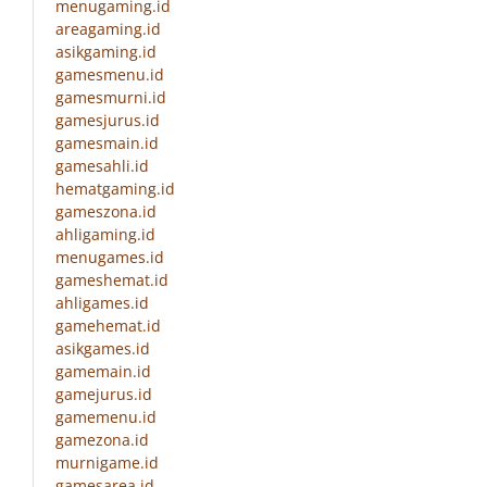
menugaming.id
areagaming.id
asikgaming.id
gamesmenu.id
gamesmurni.id
gamesjurus.id
gamesmain.id
gamesahli.id
hematgaming.id
gameszona.id
ahligaming.id
menugames.id
gameshemat.id
ahligames.id
gamehemat.id
asikgames.id
gamemain.id
gamejurus.id
gamemenu.id
gamezona.id
murnigame.id
gamesarea.id