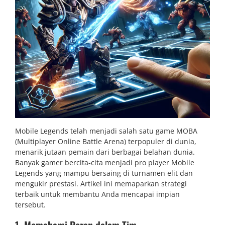
Mobile Legends telah menjadi salah satu game MOBA
(Multiplayer Online Battle Arena) terpopuler di dunia,
menarik jutaan pemain dari berbagai belahan dunia.
Banyak gamer bercita-cita menjadi pro player Mobile
Legends yang mampu bersaing di turnamen elit dan
mengukir prestasi. Artikel ini memaparkan strategi
terbaik untuk membantu Anda mencapai impian
tersebut.
1. Memahami Peran dalam Tim