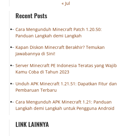
« Jul
Recent Posts
Cara Mengunduh Minecraft Patch 1.20.50:
Panduan Langkah demi Langkah
Kapan Diskon Minecraft Berakhir? Temukan
Jawabannya di Sini!
Server Minecraft PE Indonesia Teratas yang Wajib
Kamu Coba di Tahun 2023
Unduh APK Minecraft 1.21.51: Dapatkan Fitur dan
Pembaruan Terbaru
Cara Mengunduh APK Minecraft 1.21: Panduan
Langkah demi Langkah untuk Pengguna Android
LINK LAINNYA