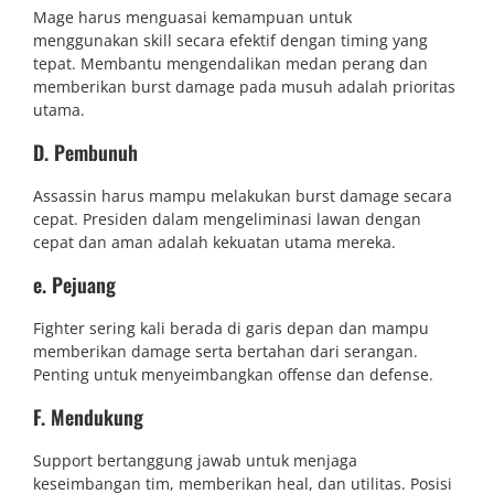
Mage harus menguasai kemampuan untuk
menggunakan skill secara efektif dengan timing yang
tepat. Membantu mengendalikan medan perang dan
memberikan burst damage pada musuh adalah prioritas
utama.
D. Pembunuh
Assassin harus mampu melakukan burst damage secara
cepat. Presiden dalam mengeliminasi lawan dengan
cepat dan aman adalah kekuatan utama mereka.
e. Pejuang
Fighter sering kali berada di garis depan dan mampu
memberikan damage serta bertahan dari serangan.
Penting untuk menyeimbangkan offense dan defense.
F. Mendukung
Support bertanggung jawab untuk menjaga
keseimbangan tim, memberikan heal, dan utilitas. Posisi