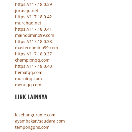
https://117.18.0.39
jurusqq.net
https://117.18.0.42
murahqq.net
https://117.18.0.41
maindomino99.com
https://117.18.0.38
masterdomino99.com
https://117.18.0.37
championqq.com
https://117.18.0.40
hematqq.com
murniqq.com
menuqq.com
LINK LAINNYA
lesehangurame.com
ayambakar7saudara.com
tempongpns.com