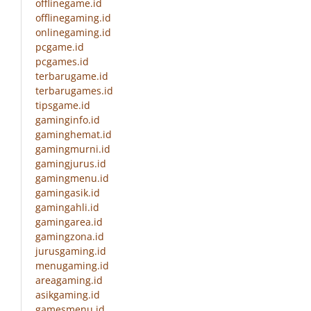
offlinegame.id
offlinegaming.id
onlinegaming.id
pcgame.id
pcgames.id
terbarugame.id
terbarugames.id
tipsgame.id
gaminginfo.id
gaminghemat.id
gamingmurni.id
gamingjurus.id
gamingmenu.id
gamingasik.id
gamingahli.id
gamingarea.id
gamingzona.id
jurusgaming.id
menugaming.id
areagaming.id
asikgaming.id
gamesmenu.id