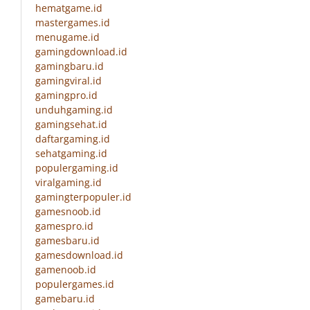
hematgame.id
mastergames.id
menugame.id
gamingdownload.id
gamingbaru.id
gamingviral.id
gamingpro.id
unduhgaming.id
gamingsehat.id
daftargaming.id
sehatgaming.id
populergaming.id
viralgaming.id
gamingterpopuler.id
gamesnoob.id
gamespro.id
gamesbaru.id
gamesdownload.id
gamenoob.id
populergames.id
gamebaru.id