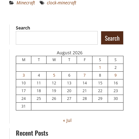
Minecraft
clock-minecraft
Search
Search
August 2026
M
T
W
T
F
S
S
1
2
3
4
5
6
7
8
9
10
11
12
13
14
15
16
17
18
19
20
21
22
23
24
25
26
27
28
29
30
31
« Jul
Recent Posts