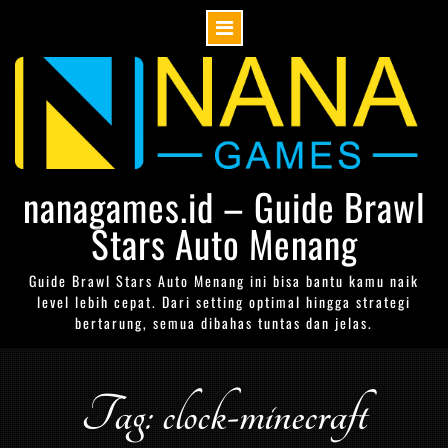
Skip
to
content
nanagames.id – Guide Brawl
Stars Auto Menang
Guide Brawl Stars Auto Menang ini bisa bantu kamu naik
level lebih cepat. Dari setting optimal hingga strategi
bertarung, semua dibahas tuntas dan jelas.
Tag: clock-minecraft