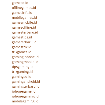
gamepc.id
offlinegames.id
gamesinfo.id
mobilegames.id
gamesmobile.id
gamesoffline.id
gamesterbaru.id
gamestips.id
gameterbaru.id
gamestrik.id
trikgames.id
gamingiphone.id
gamingmobile.id
tipsgaming.id
trikgaming.id
gamingpc.id
gamingandroid.id
gamingterbaru.id
iphonegame.id
iphonegaming.id
mobilegaming.id