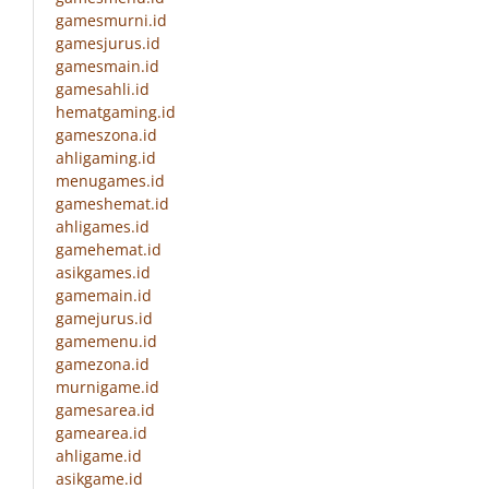
gamesmurni.id
gamesjurus.id
gamesmain.id
gamesahli.id
hematgaming.id
gameszona.id
ahligaming.id
menugames.id
gameshemat.id
ahligames.id
gamehemat.id
asikgames.id
gamemain.id
gamejurus.id
gamemenu.id
gamezona.id
murnigame.id
gamesarea.id
gamearea.id
ahligame.id
asikgame.id