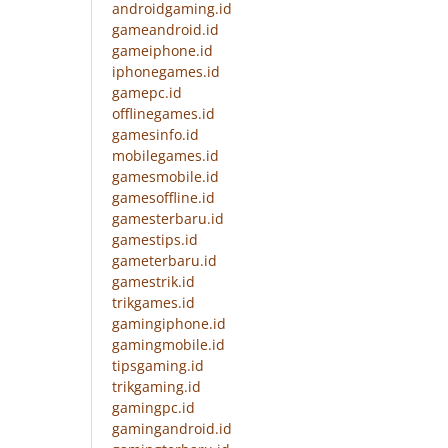
androidgaming.id
gameandroid.id
gameiphone.id
iphonegames.id
gamepc.id
offlinegames.id
gamesinfo.id
mobilegames.id
gamesmobile.id
gamesoffline.id
gamesterbaru.id
gamestips.id
gameterbaru.id
gamestrik.id
trikgames.id
gamingiphone.id
gamingmobile.id
tipsgaming.id
trikgaming.id
gamingpc.id
gamingandroid.id