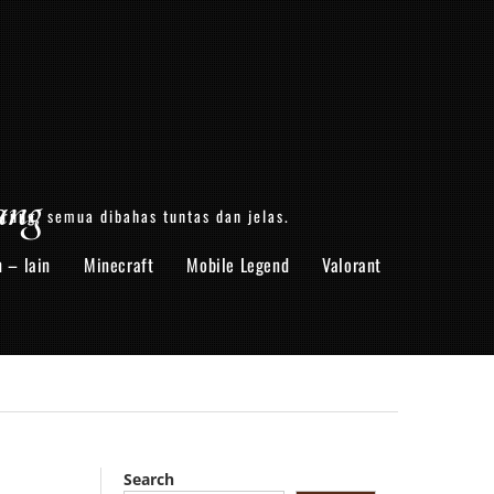
ang
arung, semua dibahas tuntas dan jelas.
n – lain
Minecraft
Mobile Legend
Valorant
Search