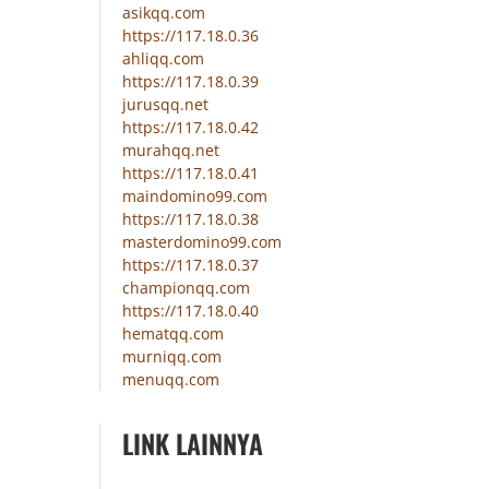
asikqq.com
https://117.18.0.36
ahliqq.com
https://117.18.0.39
jurusqq.net
https://117.18.0.42
murahqq.net
https://117.18.0.41
maindomino99.com
https://117.18.0.38
masterdomino99.com
https://117.18.0.37
championqq.com
https://117.18.0.40
hematqq.com
murniqq.com
menuqq.com
LINK LAINNYA