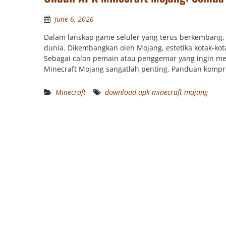
June 6, 2026
Dalam lanskap game seluler yang terus berkembang, M
dunia. Dikembangkan oleh Mojang, estetika kotak-kota
Sebagai calon pemain atau penggemar yang ingin 
Minecraft Mojang sangatlah penting. Panduan komp
Minecraft
download-apk-minecraft-mojang