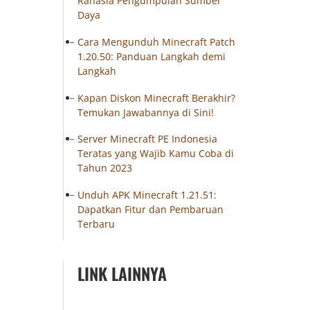
Rahasia Pengumpulan Sumber
Daya
Cara Mengunduh Minecraft Patch
1.20.50: Panduan Langkah demi
Langkah
Kapan Diskon Minecraft Berakhir?
Temukan Jawabannya di Sini!
Server Minecraft PE Indonesia
Teratas yang Wajib Kamu Coba di
Tahun 2023
Unduh APK Minecraft 1.21.51:
Dapatkan Fitur dan Pembaruan
Terbaru
LINK LAINNYA