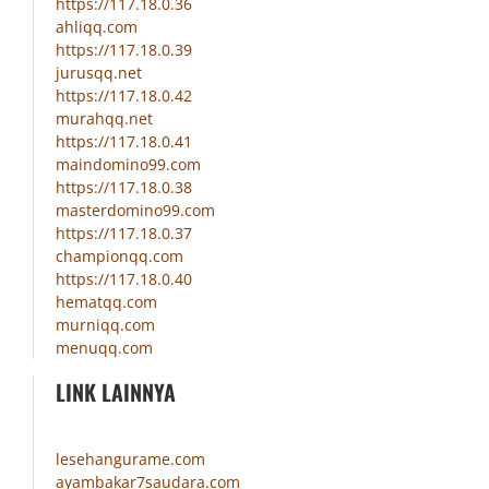
https://117.18.0.36
ahliqq.com
https://117.18.0.39
jurusqq.net
https://117.18.0.42
murahqq.net
https://117.18.0.41
maindomino99.com
https://117.18.0.38
masterdomino99.com
https://117.18.0.37
championqq.com
https://117.18.0.40
hematqq.com
murniqq.com
menuqq.com
LINK LAINNYA
lesehangurame.com
ayambakar7saudara.com