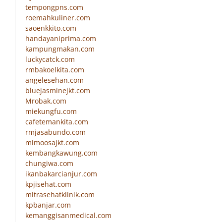
tempongpns.com
roemahkuliner.com
saoenkkito.com
handayaniprima.com
kampungmakan.com
luckycatck.com
rmbakoelkita.com
angelesehan.com
bluejasminejkt.com
Mrobak.com
miekungfu.com
cafetemankita.com
rmjasabundo.com
mimoosajkt.com
kembangkawung.com
chungiwa.com
ikanbakarcianjur.com
kpjisehat.com
mitrasehatklinik.com
kpbanjar.com
kemanggisanmedical.com