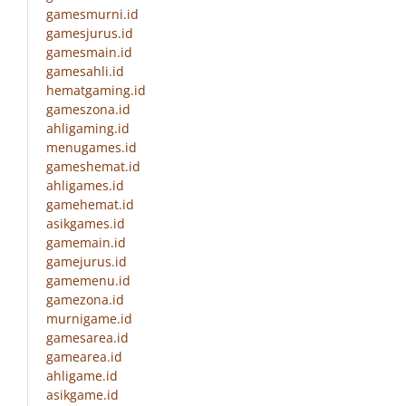
gamesmurni.id
gamesjurus.id
gamesmain.id
gamesahli.id
hematgaming.id
gameszona.id
ahligaming.id
menugames.id
gameshemat.id
ahligames.id
gamehemat.id
asikgames.id
gamemain.id
gamejurus.id
gamemenu.id
gamezona.id
murnigame.id
gamesarea.id
gamearea.id
ahligame.id
asikgame.id