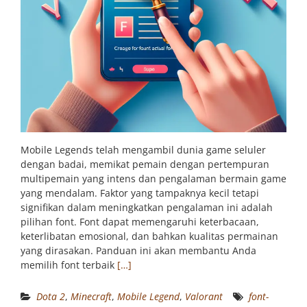
Mobile Legends telah mengambil dunia game seluler
dengan badai, memikat pemain dengan pertempuran
multipemain yang intens dan pengalaman bermain game
yang mendalam. Faktor yang tampaknya kecil tetapi
signifikan dalam meningkatkan pengalaman ini adalah
pilihan font. Font dapat memengaruhi keterbacaan,
keterlibatan emosional, dan bahkan kualitas permainan
yang dirasakan. Panduan ini akan membantu Anda
memilih font terbaik
[…]
Dota 2
,
Minecraft
,
Mobile Legend
,
Valorant
font-