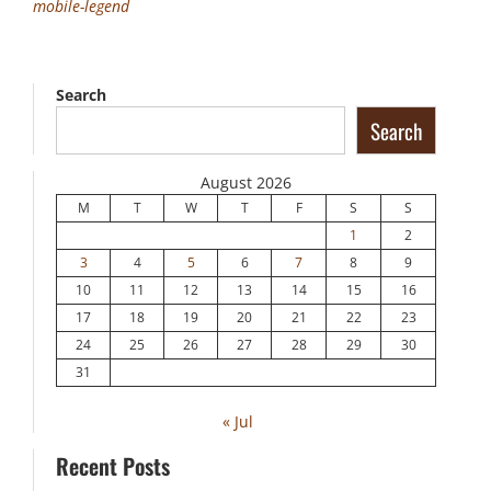
mobile-legend
Search
Search
August 2026
M
T
W
T
F
S
S
1
2
3
4
5
6
7
8
9
10
11
12
13
14
15
16
17
18
19
20
21
22
23
24
25
26
27
28
29
30
31
« Jul
Recent Posts