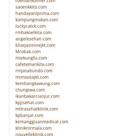
roemahkuliner.com
saoenkkito.com
handayaniprima.com
kampungmakan.com
luckycatck.com
rmbakoelkita.com
angelesehan.com
bluejasminejkt.com
Mrobak.com
miekungfu.com
cafetemankita.com
rmjasabundo.com
mimoosajkt.com
kembangkawung.com
chungiwa.com
ikanbakarcianjur.com
kpjisehat.com
mitrasehatklinik.com
kpbanjar.com
kemanggisanmedical.com
kliniknirmala.com
nouvelleklinik.com