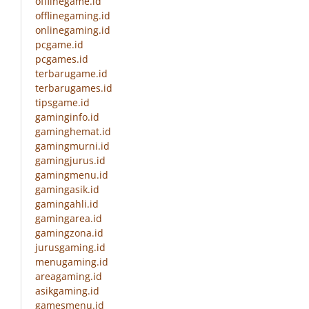
offlinegame.id
offlinegaming.id
onlinegaming.id
pcgame.id
pcgames.id
terbarugame.id
terbarugames.id
tipsgame.id
gaminginfo.id
gaminghemat.id
gamingmurni.id
gamingjurus.id
gamingmenu.id
gamingasik.id
gamingahli.id
gamingarea.id
gamingzona.id
jurusgaming.id
menugaming.id
areagaming.id
asikgaming.id
gamesmenu.id