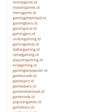
hematgame.id
mastergames.id
menugame.id
gamingdownload.id
gamingbaru.id
gamingviral.id
gamingpro.id
unduhgaming.id
gamingsehat.id
daftargaming.id
sehatgaming.id
populergaming.id
viralgaming.id
gamingterpopuler.id
gamesnoob.id
gamespro.id
gamesbaru.id
gamesdownload.id
gamenoob.id
populergames.id
gamebaru.id