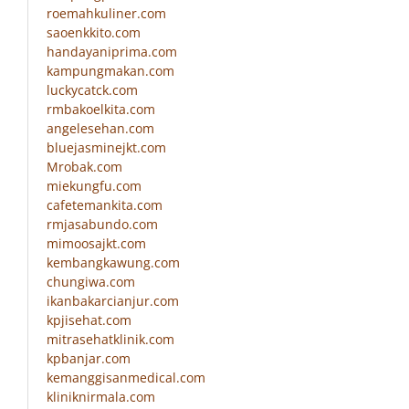
roemahkuliner.com
saoenkkito.com
handayaniprima.com
kampungmakan.com
luckycatck.com
rmbakoelkita.com
angelesehan.com
bluejasminejkt.com
Mrobak.com
miekungfu.com
cafetemankita.com
rmjasabundo.com
mimoosajkt.com
kembangkawung.com
chungiwa.com
ikanbakarcianjur.com
kpjisehat.com
mitrasehatklinik.com
kpbanjar.com
kemanggisanmedical.com
kliniknirmala.com