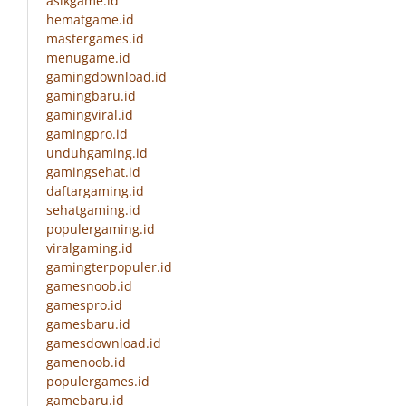
asikgame.id
hematgame.id
mastergames.id
menugame.id
gamingdownload.id
gamingbaru.id
gamingviral.id
gamingpro.id
unduhgaming.id
gamingsehat.id
daftargaming.id
sehatgaming.id
populergaming.id
viralgaming.id
gamingterpopuler.id
gamesnoob.id
gamespro.id
gamesbaru.id
gamesdownload.id
gamenoob.id
populergames.id
gamebaru.id