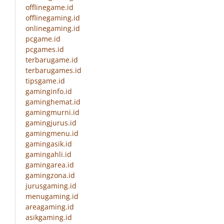
offlinegame.id
offlinegaming.id
onlinegaming.id
pcgame.id
pcgames.id
terbarugame.id
terbarugames.id
tipsgame.id
gaminginfo.id
gaminghemat.id
gamingmurni.id
gamingjurus.id
gamingmenu.id
gamingasik.id
gamingahli.id
gamingarea.id
gamingzona.id
jurusgaming.id
menugaming.id
areagaming.id
asikgaming.id