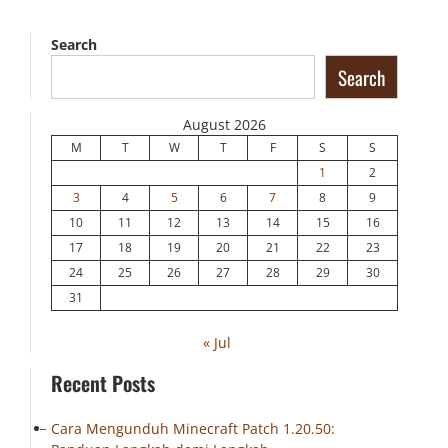
Search
Search
August 2026
M
T
W
T
F
S
S
1
2
3
4
5
6
7
8
9
10
11
12
13
14
15
16
17
18
19
20
21
22
23
24
25
26
27
28
29
30
31
« Jul
Recent Posts
Cara Mengunduh Minecraft Patch 1.20.50: