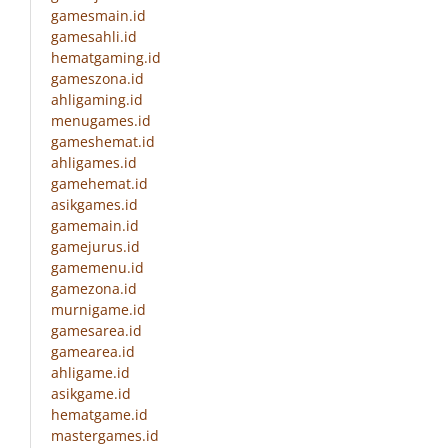
gamesmain.id
gamesahli.id
hematgaming.id
gameszona.id
ahligaming.id
menugames.id
gameshemat.id
ahligames.id
gamehemat.id
asikgames.id
gamemain.id
gamejurus.id
gamemenu.id
gamezona.id
murnigame.id
gamesarea.id
gamearea.id
ahligame.id
asikgame.id
hematgame.id
mastergames.id