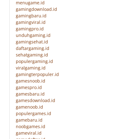
menugame.id
gamingdownload.id
gamingbaru.id
gamingviral.id
gamingpro.id
unduhgaming.id
gamingsehat.id
daftargaming.id
sehatgaming.id
populergaming.id
viralgaming.id
gamingterpopuler.id
gamesnoob.id
gamespro.id
gamesbaru.id
gamesdownload.id
gamenoob.id
populergames.id
gamebaru.id
noobgames.id
gameviral.id