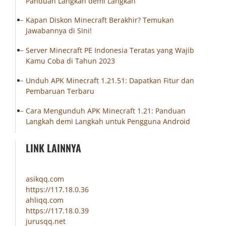
Panduan Langkah demi Langkah
Kapan Diskon Minecraft Berakhir? Temukan
Jawabannya di Sini!
Server Minecraft PE Indonesia Teratas yang Wajib
Kamu Coba di Tahun 2023
Unduh APK Minecraft 1.21.51: Dapatkan Fitur dan
Pembaruan Terbaru
Cara Mengunduh APK Minecraft 1.21: Panduan
Langkah demi Langkah untuk Pengguna Android
LINK LAINNYA
asikqq.com
https://117.18.0.36
ahliqq.com
https://117.18.0.39
jurusqq.net