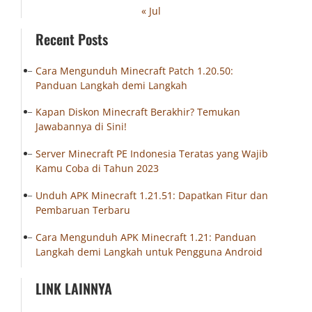
« Jul
Recent Posts
Cara Mengunduh Minecraft Patch 1.20.50:
Panduan Langkah demi Langkah
Kapan Diskon Minecraft Berakhir? Temukan
Jawabannya di Sini!
Server Minecraft PE Indonesia Teratas yang Wajib
Kamu Coba di Tahun 2023
Unduh APK Minecraft 1.21.51: Dapatkan Fitur dan
Pembaruan Terbaru
Cara Mengunduh APK Minecraft 1.21: Panduan
Langkah demi Langkah untuk Pengguna Android
LINK LAINNYA