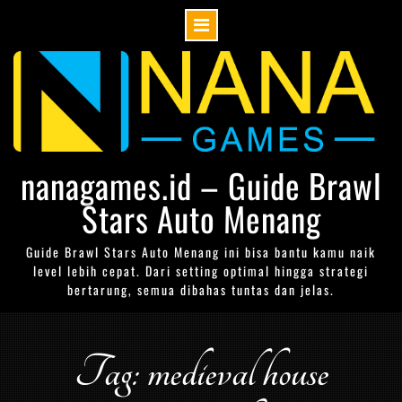
Skip
to
content
nanagames.id – Guide Brawl
Stars Auto Menang
Guide Brawl Stars Auto Menang ini bisa bantu kamu naik
level lebih cepat. Dari setting optimal hingga strategi
bertarung, semua dibahas tuntas dan jelas.
Tag: medieval house