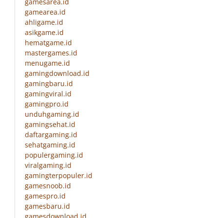
gamesarea.id
gamearea.id
ahligame.id
asikgame.id
hematgame.id
mastergames.id
menugame.id
gamingdownload.id
gamingbaru.id
gamingviral.id
gamingpro.id
unduhgaming.id
gamingsehat.id
daftargaming.id
sehatgaming.id
populergaming.id
viralgaming.id
gamingterpopuler.id
gamesnoob.id
gamespro.id
gamesbaru.id
gamesdownload.id