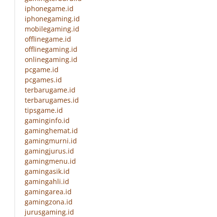
iphonegame.id
iphonegaming.id
mobilegaming.id
offlinegame.id
offlinegaming.id
onlinegaming.id
pcgame.id
pcgames.id
terbarugame.id
terbarugames.id
tipsgame.id
gaminginfo.id
gaminghemat.id
gamingmurni.id
gamingjurus.id
gamingmenu.id
gamingasik.id
gamingahli.id
gamingarea.id
gamingzona.id
jurusgaming.id