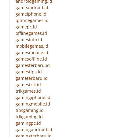
androidgaming.id
gameandroid.id
gameiphone.id
iphonegames.id
gamepc.id
offlinegames.id
gamesinfo.id
mobilegames.id
gamesmobile.id
gamesoffline.id
gamesterbaru.id
gamestips.id
gameterbaru.id
gamestrik.id
trikgames.id
gamingiphone.id
gamingmobile.id
tipsgaming.id
trikgaming.id
gamingpc.id
gamingandroid.id
gamingterbaru.id