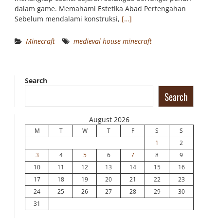
dalam game. Memahami Estetika Abad Pertengahan
Sebelum mendalami konstruksi,
[…]
Minecraft
medieval house minecraft
Search
Search
August 2026
M
T
W
T
F
S
S
1
2
3
4
5
6
7
8
9
10
11
12
13
14
15
16
17
18
19
20
21
22
23
24
25
26
27
28
29
30
31