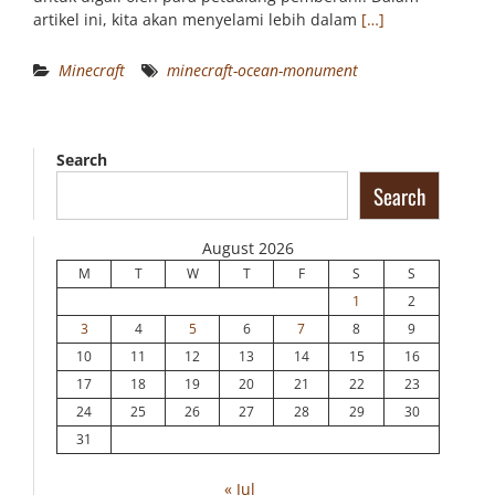
artikel ini, kita akan menyelami lebih dalam
[…]
Minecraft
minecraft-ocean-monument
Search
Search
August 2026
M
T
W
T
F
S
S
1
2
3
4
5
6
7
8
9
10
11
12
13
14
15
16
17
18
19
20
21
22
23
24
25
26
27
28
29
30
31
« Jul