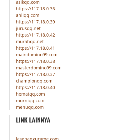
asikqq.com
https://117.18.0.36
ahliqq.com
https://117.18.0.39
jurusqq.net
https://117.18.0.42
murahqq.net
https://117.18.0.41
maindomino99.com
https://117.18.0.38
masterdomino99.com
https://117.18.0.37
championqq.com
https://117.18.0.40
hematqq.com
murniqq.com
menuqq.com
LINK LAINNYA
lesehangurame.com