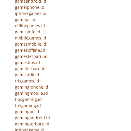
gameandroid.id
gameiphone.id
iphonegames.id
gamepc.id
offlinegames.id
gamesinfo.id
mobilegames.id
gamesmobile.id
gamesoffline.id
gamesterbaru.id
gamestips.id
gameterbaru.id
gamestrik.id
trikgames.id
gamingiphone.id
gamingmobile.id
tipsgaming.id
trikgaming.id
gamingpc.id
gamingandroid.id
gamingterbaru.id
iphonegame.id