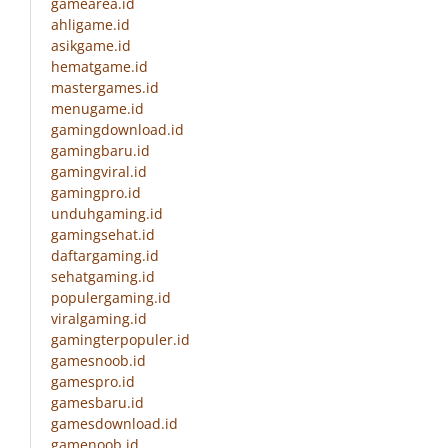
gamearea.id
ahligame.id
asikgame.id
hematgame.id
mastergames.id
menugame.id
gamingdownload.id
gamingbaru.id
gamingviral.id
gamingpro.id
unduhgaming.id
gamingsehat.id
daftargaming.id
sehatgaming.id
populergaming.id
viralgaming.id
gamingterpopuler.id
gamesnoob.id
gamespro.id
gamesbaru.id
gamesdownload.id
gamenoob.id