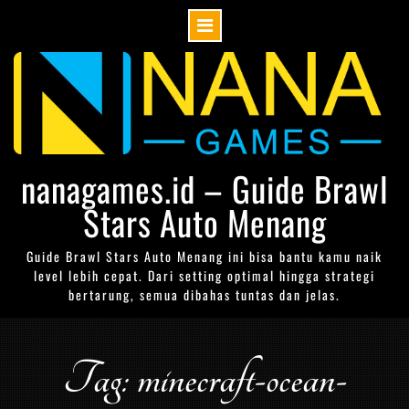
Skip
to
content
nanagames.id – Guide Brawl
Stars Auto Menang
Guide Brawl Stars Auto Menang ini bisa bantu kamu naik
level lebih cepat. Dari setting optimal hingga strategi
bertarung, semua dibahas tuntas dan jelas.
Tag: minecraft-ocean-