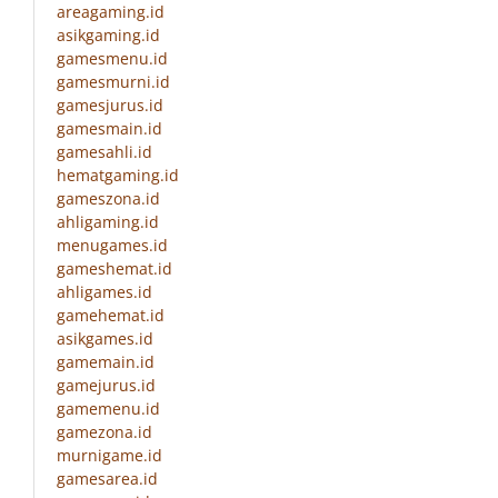
areagaming.id
asikgaming.id
gamesmenu.id
gamesmurni.id
gamesjurus.id
gamesmain.id
gamesahli.id
hematgaming.id
gameszona.id
ahligaming.id
menugames.id
gameshemat.id
ahligames.id
gamehemat.id
asikgames.id
gamemain.id
gamejurus.id
gamemenu.id
gamezona.id
murnigame.id
gamesarea.id