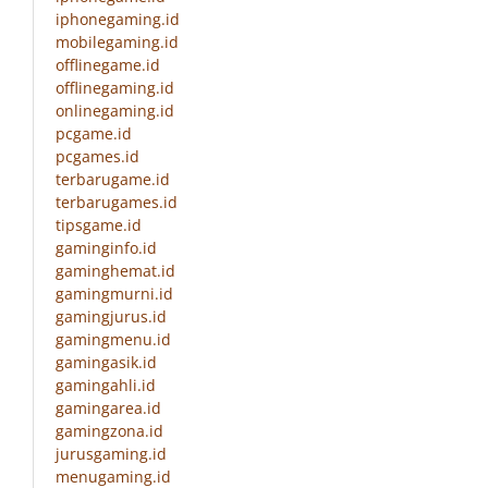
iphonegaming.id
mobilegaming.id
offlinegame.id
offlinegaming.id
onlinegaming.id
pcgame.id
pcgames.id
terbarugame.id
terbarugames.id
tipsgame.id
gaminginfo.id
gaminghemat.id
gamingmurni.id
gamingjurus.id
gamingmenu.id
gamingasik.id
gamingahli.id
gamingarea.id
gamingzona.id
jurusgaming.id
menugaming.id