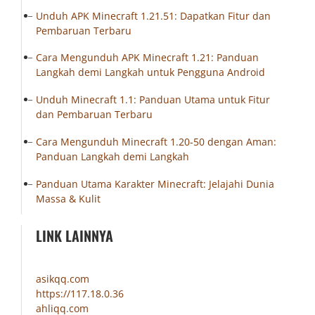
Unduh APK Minecraft 1.21.51: Dapatkan Fitur dan
Pembaruan Terbaru
Cara Mengunduh APK Minecraft 1.21: Panduan
Langkah demi Langkah untuk Pengguna Android
Unduh Minecraft 1.1: Panduan Utama untuk Fitur
dan Pembaruan Terbaru
Cara Mengunduh Minecraft 1.20-50 dengan Aman:
Panduan Langkah demi Langkah
Panduan Utama Karakter Minecraft: Jelajahi Dunia
Massa & Kulit
LINK LAINNYA
asikqq.com
https://117.18.0.36
ahliqq.com