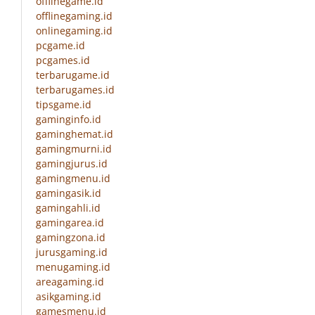
offlinegame.id
offlinegaming.id
onlinegaming.id
pcgame.id
pcgames.id
terbarugame.id
terbarugames.id
tipsgame.id
gaminginfo.id
gaminghemat.id
gamingmurni.id
gamingjurus.id
gamingmenu.id
gamingasik.id
gamingahli.id
gamingarea.id
gamingzona.id
jurusgaming.id
menugaming.id
areagaming.id
asikgaming.id
gamesmenu.id