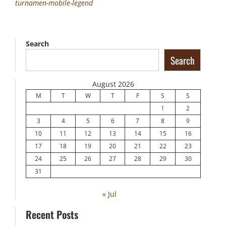
turnamen-mobile-legend
Search
Search
August 2026
M
T
W
T
F
S
S
1
2
3
4
5
6
7
8
9
10
11
12
13
14
15
16
17
18
19
20
21
22
23
24
25
26
27
28
29
30
31
« Jul
Recent Posts