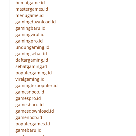
hematgame.id
mastergames.id
menugame.id
gamingdownload.id
gamingbaru.id
gamingviral.id
gamingpro.id
unduhgaming.id
gamingsehat.id
daftargaming.id
sehatgaming.id
populergaming.id
viralgaming.id
gamingterpopuler.id
gamesnoob.id
gamespro.id
gamesbaru.id
gamesdownload.id
gamenoob.id
populergames.id
gamebaru.id