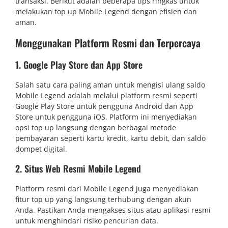
transaksi. Berikut adalah beberapa tips ringkas untuk
melakukan top up Mobile Legend dengan efisien dan
aman.
Menggunakan Platform Resmi dan Terpercaya
1. Google Play Store dan App Store
Salah satu cara paling aman untuk mengisi ulang saldo
Mobile Legend adalah melalui platform resmi seperti
Google Play Store untuk pengguna Android dan App
Store untuk pengguna iOS. Platform ini menyediakan
opsi top up langsung dengan berbagai metode
pembayaran seperti kartu kredit, kartu debit, dan saldo
dompet digital.
2. Situs Web Resmi Mobile Legend
Platform resmi dari Mobile Legend juga menyediakan
fitur top up yang langsung terhubung dengan akun
Anda. Pastikan Anda mengakses situs atau aplikasi resmi
untuk menghindari risiko pencurian data.