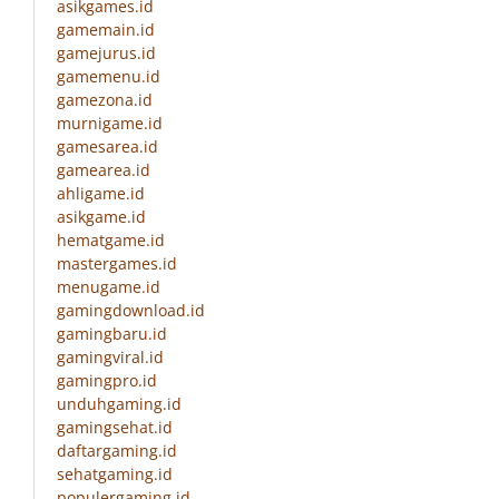
asikgames.id
gamemain.id
gamejurus.id
gamemenu.id
gamezona.id
murnigame.id
gamesarea.id
gamearea.id
ahligame.id
asikgame.id
hematgame.id
mastergames.id
menugame.id
gamingdownload.id
gamingbaru.id
gamingviral.id
gamingpro.id
unduhgaming.id
gamingsehat.id
daftargaming.id
sehatgaming.id
populergaming.id