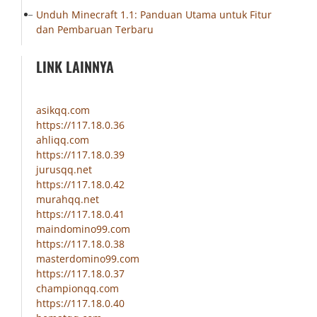
Unduh Minecraft 1.1: Panduan Utama untuk Fitur
dan Pembaruan Terbaru
LINK LAINNYA
asikqq.com
https://117.18.0.36
ahliqq.com
https://117.18.0.39
jurusqq.net
https://117.18.0.42
murahqq.net
https://117.18.0.41
maindomino99.com
https://117.18.0.38
masterdomino99.com
https://117.18.0.37
championqq.com
https://117.18.0.40