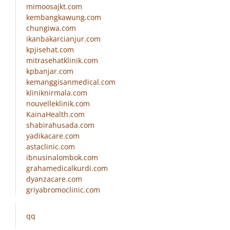
mimoosajkt.com
kembangkawung.com
chungiwa.com
ikanbakarcianjur.com
kpjisehat.com
mitrasehatklinik.com
kpbanjar.com
kemanggisanmedical.com
kliniknirmala.com
nouvelleklinik.com
KainaHealth.com
shabirahusada.com
yadikacare.com
astaclinic.com
ibnusinalombok.com
grahamedicalkurdi.com
dyanzacare.com
griyabromoclinic.com
qq