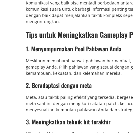
Komunikasi yang baik bisa menjadi perbedaan anta
komunikasi suara untuk berbagi informasi penting te
dengan baik dapat menjalankan taktik kompleks sep
menguntungkan.
Tips untuk Meningkatkan Gameplay P
1. Menyempurnakan Pool Pahlawan Anda
Meskipun memahami banyak pahlawan bermanfaat, me
gameplay Anda. Pilih pahlawan yang sesuai dengan 
kemampuan, kekuatan, dan kelemahan mereka.
2. Beradaptasi dengan meta
Meta, atau taktik paling efektif yang tersedia, ber
meta saat ini dengan mengikuti catatan patch, kecoc
menyesuaikan kumpulan pahlawan Anda dan strategi
3. Meningkatkan teknik hit terakhir