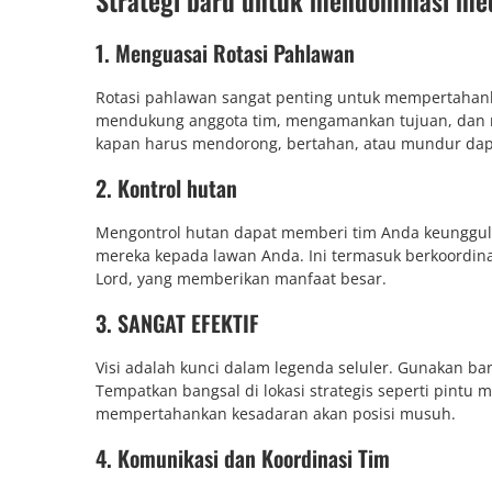
Strategi baru untuk mendominasi me
1. Menguasai Rotasi Pahlawan
Rotasi pahlawan sangat penting untuk mempertahanka
mendukung anggota tim, mengamankan tujuan, dan 
kapan harus mendorong, bertahan, atau mundur d
2. Kontrol hutan
Mengontrol hutan dapat memberi tim Anda keunggula
mereka kepada lawan Anda. Ini termasuk berkoordina
Lord, yang memberikan manfaat besar.
3. SANGAT EFEKTIF
Visi adalah kunci dalam legenda seluler. Gunakan
Tempatkan bangsal di lokasi strategis seperti pintu ma
mempertahankan kesadaran akan posisi musuh.
4. Komunikasi dan Koordinasi Tim