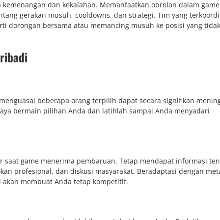
ra kemenangan dan kekalahan. Memanfaatkan obrolan dalam game
ntang gerakan musuh, cooldowns, dan strategi. Tim yang terkoordi
erti dorongan bersama atau memancing musuh ke posisi yang tida
ribadi
nguasai beberapa orang terpilih dapat secara signifikan menin
gaya bermain pilihan Anda dan latihlah sampai Anda menyadari
geser saat game menerima pembaruan. Tetap mendapat informasi te
okan profesional, dan diskusi masyarakat. Beradaptasi dengan me
 akan membuat Anda tetap kompetitif.