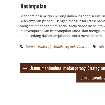
Kesimpulan
Mendominasi medan perang dalam legenda seluler me
keterampilan pribadi. Dengan menguasai rotasi pah
yang efektif dengan tim Anda, Anda dapat menciptak
menyempurnakan keterampilan Anda, dan mengikuti p
Anda sedang dalam perjalanan untuk menjadi pemain 
Dota 2
,
Minecraft
,
Mobile Legend
,
Valorant
epic
Post
Uranus mendominasi medan perang: Strategi un
navigation
Juara legenda 