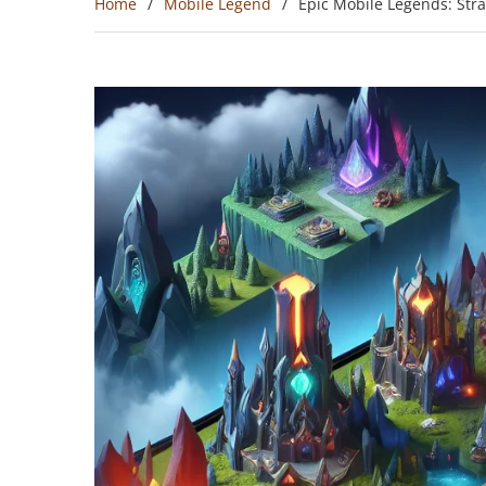
Home
Mobile Legend
Epic Mobile Legends: St