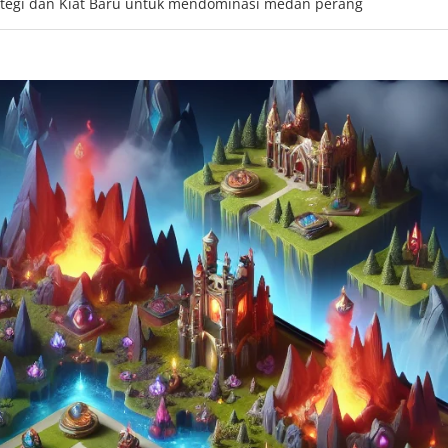
rategi dan Kiat Baru untuk mendominasi medan perang