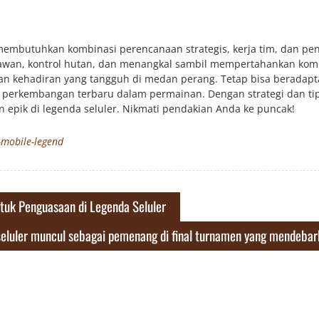
mbutuhkan kombinasi perencanaan strategis, kerja tim, dan pe
lawan, kontrol hutan, dan menangkal sambil mempertahankan kom
an kehadiran yang tangguh di medan perang. Tetap bisa beradapta
erkembangan terbaru dalam permainan. Dengan strategi dan tips
epik di legenda seluler. Nikmati pendakian Anda ke puncak!
-mobile-legend
tuk Penguasaan di Legenda Seluler
seluler muncul sebagai pemenang di final turnamen yang mendeba