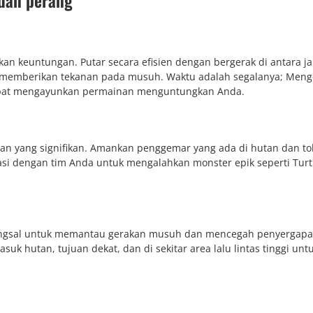
dan perang
n keuntungan. Putar secara efisien dengan bergerak di antara ja
memberikan tekanan pada musuh. Waktu adalah segalanya; Meng
apat mengayunkan permainan menguntungkan Anda.
n yang signifikan. Amankan penggemar yang ada di hutan dan to
si dengan tim Anda untuk mengalahkan monster epik seperti Turt
 bangsal untuk memantau gerakan musuh dan mencegah penyergapa
suk hutan, tujuan dekat, dan di sekitar area lalu lintas tinggi unt