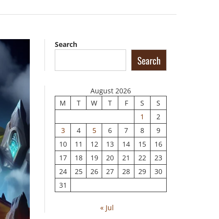
Search
Search
August 2026
M
T
W
T
F
S
S
1
2
3
4
5
6
7
8
9
10
11
12
13
14
15
16
17
18
19
20
21
22
23
24
25
26
27
28
29
30
31
« Jul