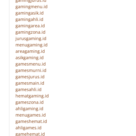
gamingjurus.id
gamingmenu.id
gamingasik.id
gamingahli.id
gamingarea.id
gamingzona.id
jurusgaming.id
menugaming.id
areagaming.id
asikgaming.id
gamesmenu.id
gamesmurni.id
gamesjurus.id
gamesmain.id
gamesahli.id
hematgaming.id
gameszona.id
ahligaming.id
menugames.id
gameshemat.id
ahligames.id
gamehemat.id