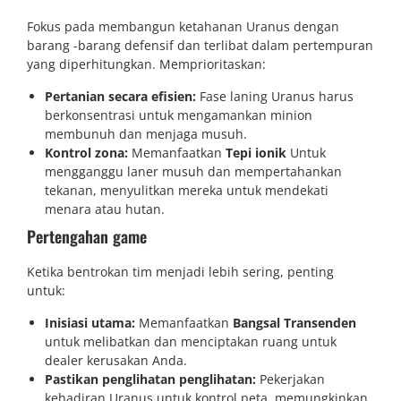
Fokus pada membangun ketahanan Uranus dengan
barang -barang defensif dan terlibat dalam pertempuran
yang diperhitungkan. Memprioritaskan:
Pertanian secara efisien:
Fase laning Uranus harus
berkonsentrasi untuk mengamankan minion
membunuh dan menjaga musuh.
Kontrol zona:
Memanfaatkan
Tepi ionik
Untuk
mengganggu laner musuh dan mempertahankan
tekanan, menyulitkan mereka untuk mendekati
menara atau hutan.
Pertengahan game
Ketika bentrokan tim menjadi lebih sering, penting
untuk:
Inisiasi utama:
Memanfaatkan
Bangsal Transenden
untuk melibatkan dan menciptakan ruang untuk
dealer kerusakan Anda.
Pastikan penglihatan penglihatan:
Pekerjakan
kehadiran Uranus untuk kontrol peta, memungkinkan