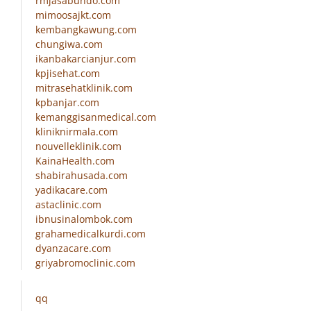
rmjasabundo.com
mimoosajkt.com
kembangkawung.com
chungiwa.com
ikanbakarcianjur.com
kpjisehat.com
mitrasehatklinik.com
kpbanjar.com
kemanggisanmedical.com
kliniknirmala.com
nouvelleklinik.com
KainaHealth.com
shabirahusada.com
yadikacare.com
astaclinic.com
ibnusinalombok.com
grahamedicalkurdi.com
dyanzacare.com
griyabromoclinic.com
qq