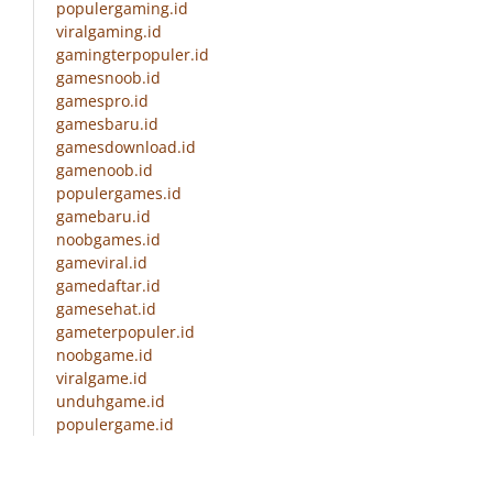
populergaming.id
viralgaming.id
gamingterpopuler.id
gamesnoob.id
gamespro.id
gamesbaru.id
gamesdownload.id
gamenoob.id
populergames.id
gamebaru.id
noobgames.id
gameviral.id
gamedaftar.id
gamesehat.id
gameterpopuler.id
noobgame.id
viralgame.id
unduhgame.id
populergame.id