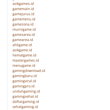
asikgames.id
gamemain.id
gamejurus.id
gamemenu.id
gamezona.id
murnigame.id
gamesarea.id
gamearea.id
ahligame.id
asikgame.id
hematgame.id
mastergames.id
menugame.id
gamingdownload.id
gamingbaru.id
gamingviral.id
gamingpro.id
unduhgaming.id
gamingsehat.id
daftargaming.id
sehatgaming.id