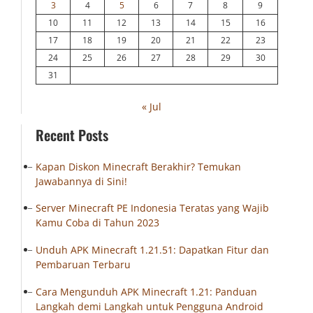
3
4
5
6
7
8
9
10
11
12
13
14
15
16
17
18
19
20
21
22
23
24
25
26
27
28
29
30
31
« Jul
Recent Posts
Kapan Diskon Minecraft Berakhir? Temukan
Jawabannya di Sini!
Server Minecraft PE Indonesia Teratas yang Wajib
Kamu Coba di Tahun 2023
Unduh APK Minecraft 1.21.51: Dapatkan Fitur dan
Pembaruan Terbaru
Cara Mengunduh APK Minecraft 1.21: Panduan
Langkah demi Langkah untuk Pengguna Android