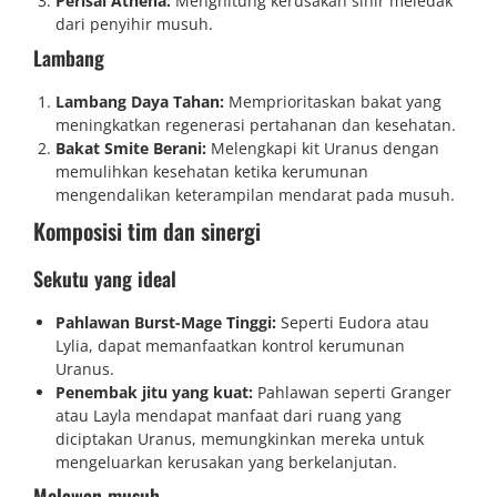
Perisai Athena:
Menghitung kerusakan sihir meledak
dari penyihir musuh.
Lambang
Lambang Daya Tahan:
Memprioritaskan bakat yang
meningkatkan regenerasi pertahanan dan kesehatan.
Bakat Smite Berani:
Melengkapi kit Uranus dengan
memulihkan kesehatan ketika kerumunan
mengendalikan keterampilan mendarat pada musuh.
Komposisi tim dan sinergi
Sekutu yang ideal
Pahlawan Burst-Mage Tinggi:
Seperti Eudora atau
Lylia, dapat memanfaatkan kontrol kerumunan
Uranus.
Penembak jitu yang kuat:
Pahlawan seperti Granger
atau Layla mendapat manfaat dari ruang yang
diciptakan Uranus, memungkinkan mereka untuk
mengeluarkan kerusakan yang berkelanjutan.
Melawan musuh