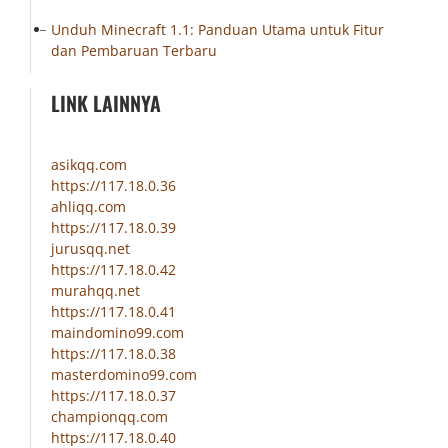
Unduh Minecraft 1.1: Panduan Utama untuk Fitur
dan Pembaruan Terbaru
LINK LAINNYA
asikqq.com
https://117.18.0.36
ahliqq.com
https://117.18.0.39
jurusqq.net
https://117.18.0.42
murahqq.net
https://117.18.0.41
maindomino99.com
https://117.18.0.38
masterdomino99.com
https://117.18.0.37
championqq.com
https://117.18.0.40