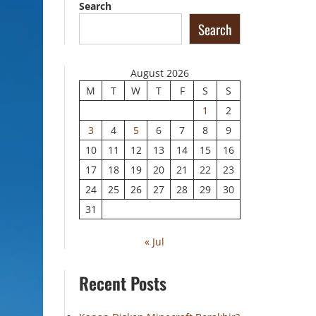
Search
Search
August 2026
M
T
W
T
F
S
S
1
2
3
4
5
6
7
8
9
10
11
12
13
14
15
16
17
18
19
20
21
22
23
24
25
26
27
28
29
30
31
« Jul
Recent Posts