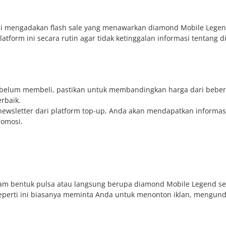
ali mengadakan flash sale yang menawarkan diamond Mobile Lege
atform ini secara rutin agar tidak ketinggalan informasi tentang d
ebelum membeli, pastikan untuk membandingkan harga dari bebe
rbaik.
ewsletter dari platform top-up, Anda akan mendapatkan informas
romosi.
lam bentuk pulsa atau langsung berupa diamond Mobile Legend se
 seperti ini biasanya meminta Anda untuk menonton iklan, mengun