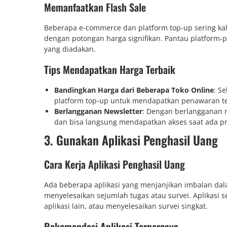
Memanfaatkan Flash Sale
Beberapa e-commerce dan platform top-up sering k
dengan potongan harga signifikan. Pantau platform-pl
yang diadakan.
Tips Mendapatkan Harga Terbaik
Bandingkan Harga dari Beberapa Toko Online
: S
platform top-up untuk mendapatkan penawaran te
Berlangganan Newsletter
: Dengan berlangganan n
dan bisa langsung mendapatkan akses saat ada p
3. Gunakan Aplikasi Penghasil Uang
Cara Kerja Aplikasi Penghasil Uang
Ada beberapa aplikasi yang menjanjikan imbalan da
menyelesaikan sejumlah tugas atau survei. Aplikasi
aplikasi lain, atau menyelesaikan survei singkat.
Rekomendasi Aplikasi Terpercaya