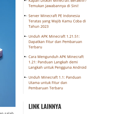
Kapan Diskon Minecraft Berakhir?
Temukan Jawabannya di Sini!
Server Minecraft PE Indonesia
Teratas yang Wajib Kamu Coba di
Tahun 2023
Unduh APK Minecraft 1.21.51:
Dapatkan Fitur dan Pembaruan
Terbaru
Cara Mengunduh APK Minecraft
1.21: Panduan Langkah demi
Langkah untuk Pengguna Android
Unduh Minecraft 1.1: Panduan
Utama untuk Fitur dan
Pembaruan Terbaru
LINK LAINNYA
an salah