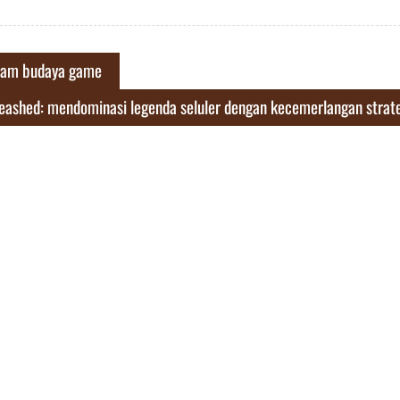
alam budaya game
leashed: mendominasi legenda seluler dengan kecemerlangan strat