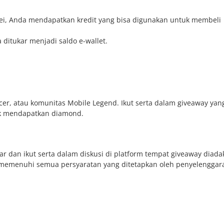
ei, Anda mendapatkan kredit yang bisa digunakan untuk membeli
 ditukar menjadi saldo e-wallet.
ncer, atau komunitas Mobile Legend. Ikut serta dalam giveaway yan
uk mendapatkan diamond.
ar dan ikut serta dalam diskusi di platform tempat giveaway diada
 memenuhi semua persyaratan yang ditetapkan oleh penyelenggar