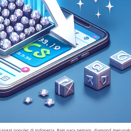
angat populer di Indonesia. Bagi para pemain, diamond merupak