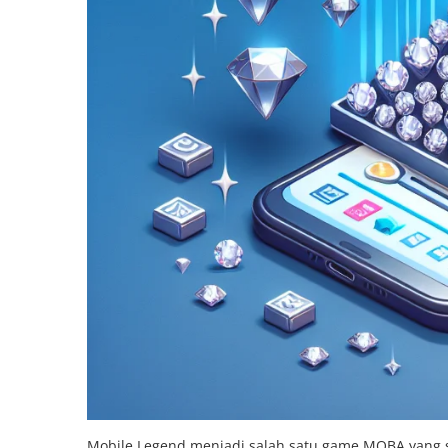
Mobile Legend menjadi salah satu game MOBA yang s