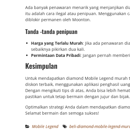
Ada banyak penawaran menarik yang menjanjikan diam
itu adalah cara ilegal atau penipuan. Menggunakan c
diblokir permanen oleh Moonton.
Tanda -tanda penipuan
Harga yang Terlalu Murah
: Jika ada penawaran d
sebaiknya pikirkan dua kali.
Permintaan Data Pribadi
: Jangan pernah memberik
Kesimpulan
Untuk mendapatkan diamond Mobile Legend murah ta
diskon terbaik, menggunakan aplikasi penghasil uang
Dengan mengikuti tips di atas, Anda bisa lebih hem
pastikan untuk tetap bermain dengan jujur dan bijak.
Optimalkan strategi Anda dalam mendapatkan diamon
Selamat bermain dan semoga sukses!
Mobile Legend
beli-diamond-mobile-legend-mur