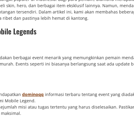
i skin, hero, dan berbagai item eksklusif lainnya. Namun, mend
tangan tersendiri. Dalam artikel ini, kami akan membahas bebera
ibet dan pastinya lebih hemat di kantong.
bile Legends
adakan berbagai event menarik yang memungkinkan pemain mend
murah. Events seperti ini biasanya berlangsung saat ada update b
mendapatkan
dominoqq
informasi terbaru tentang event yang diada
mi Mobile Legend.
 sejumlah misi atau tugas tertentu yang harus diselesaikan. Pastik
 maksimal.