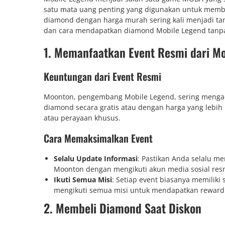
satu mata uang penting yang digunakan untuk membel
diamond dengan harga murah sering kali menjadi tan
dan cara mendapatkan diamond Mobile Legend tanpa r
1. Memanfaatkan Event Resmi dari Mo
Keuntungan dari Event Resmi
Moonton, pengembang Mobile Legend, sering meng
diamond secara gratis atau dengan harga yang lebih 
atau perayaan khusus.
Cara Memaksimalkan Event
Selalu Update Informasi
: Pastikan Anda selalu 
Moonton dengan mengikuti akun media sosial res
Ikuti Semua Misi
: Setiap event biasanya memiliki
mengikuti semua misi untuk mendapatkan reward
2. Membeli Diamond Saat Diskon